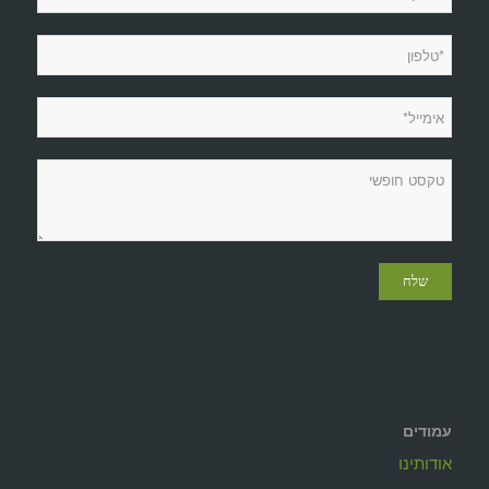
עמודים
אודותינו