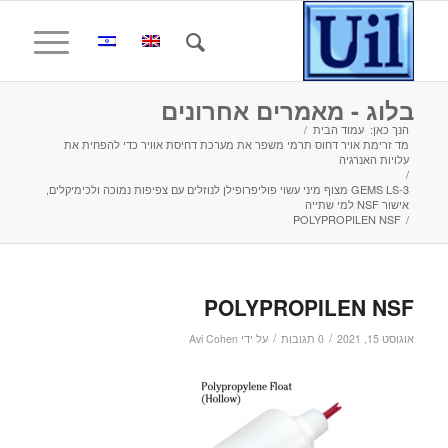
בלוג - מאמרים אחרונים
הנך כאן:
עמוד הבית
/
מד זרימת אויר דחוס תרמי משפר את מערכת דחיסת אוויר כדי להפחית את
עלויות האנרגיה
/
GEMS LS-3 מצוף מיני עשוי פוליפרופילן לנוזלים עם צפיפות נמוכה ולכימיקלים,
אישור NSF למי שתייה
POLYPROPILEN NSF
/
POLYPROPILEN NSF
/
/
אוגוסט 15, 2021
0 תגובות
על ידי
Avi Cohen