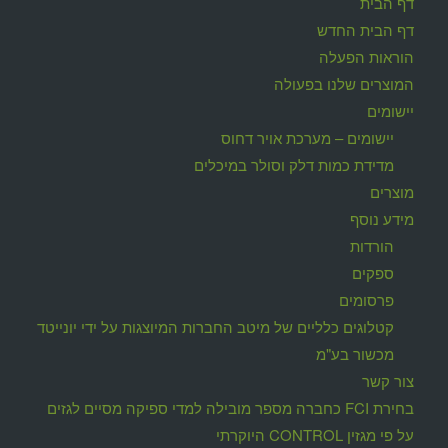
דף הבית
דף הבית החדש
הוראות הפעלה
המוצרים שלנו בפעולה
יישומים
יישומים – מערכת אויר דחוס
מדידת כמות דלק וסולר במיכלים
מוצרים
מידע נוסף
הורדות
ספקים
פרסומים
קטלוגים כלליים של מיטב החברות המיוצגות על ידי יונייטד
מכשור בע"מ
צור קשר
בחירת FCI כחברה מספר מובילה למדי ספיקה מסיים לגזים
על פי מגזין CONTROL היוקרתי