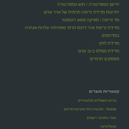
חיישן טמפרטורה / רגש טמפרטורה
יתרונות מדידת זרימה תרמית של אויר וגזים
מד זרימה / ספיקה מסוג רוטמטר
מדידת זרימת אויר דחוס תרמי מפחיתה עלויות אנרגיה
במדחסים
מדידת לחץ
מדידת מפלס ביוב ומים
מפסקים תרמיים
קטגוריות מוצרים
ברזים חשמליים סולנואידים
Scada - תוכנות ניהול מערכות מרחוק
אוגרי נתונים / רשמים
אנאליטיקה