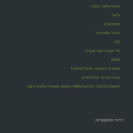
ארונות פיקוד ובקרה
זרימה
טמפרטורה
לחות / נקודת טל
לחץ
מדי אנרגיה ומוני אנרגיה
מפלס
מתמרים וחוצצים / מפצל 4-20mA
צגים / בקרים / קליברטורים
תקשורת מודבס / התראות SMS / מתאמי תקשורת אלחוטי ורשת
דרכי התקשרות