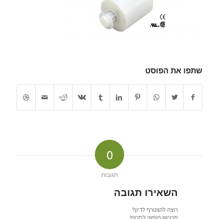
שתפו את הפוסט
0
תגובות
השאירו תגובה
רוצה להצטרף לדיון?
תרגישו חופשי לתרום!