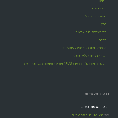
זרימה
טמפרטורה
לחות / נקודת טל
לחץ
מדי אנרגיה ומוני אנרגיה
מפלס
מתמרים וחוצצים / מפצל 4-20mA
צגים / בקרים / קליברטורים
תקשורת מודבס / התראות SMS / מתאמי תקשורת אלחוטי ורשת
דרכי התקשרות
יונייטד מכשור בע"מ
רח'
יגע כפיים 1 תל אביב