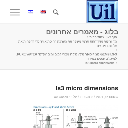
בלוג - מאמרים אחרונים
הנך כאן:
עמוד הבית
/
מד זרימת אויר דחוס תרמי משפר את מערכת דחיסת אוויר כדי להפחית את
עלויות האנרגיה
/
GEMS LS-3 מצוף סופר מיני/ מיקרו מצוף למים ומים "נקיים" PURE WATER,
למיכלים קטנים במיוחד
ls3 micro dimensions
/
ls3 micro dimensions
/
/
אוגוסט 15, 2021
0 תגובות
על ידי
Avi Cohen