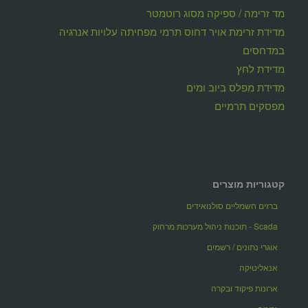
מד זרימה / ספיקה מסוג רוטמטר
מדידת זרימת אויר דחוס תרמי מפחיתה עלויות אנרגיה
במדחסים
מדידת לחץ
מדידת מפלס ביוב ומים
מפסקים תרמיים
קטגוריות מוצרים
ברזים חשמליים סולנואידים
Scada - תוכנות ניהול מערכות מרחוק
אוגרי נתונים / רשמים
אנאליטיקה
ארונות פיקוד ובקרה