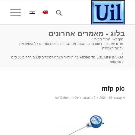
בלוג - מאמרים אחרונים
הנך כאן:
עמוד הבית
/
מד זרימת אויר דחוס תרמי משפר את מערכת דחיסת אוויר כדי להפחית את
עלויות האנרגיה
/
EGE MFP 075 GA מד מפלס/גובה ראדאר מונחה למיכלים קטנים החל מ 30 ס"מ
mfp pic
/
mfp pic
/
/
אוקטובר 10, 2021
0 תגובות
על ידי
Avi Cohen