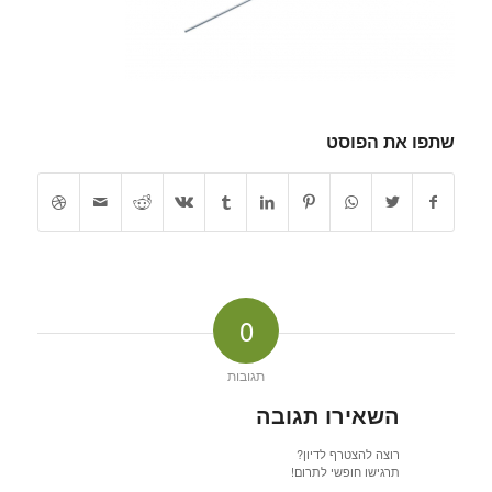
שתפו את הפוסט
0
תגובות
השאירו תגובה
רוצה להצטרף לדיון?
תרגישו חופשי לתרום!