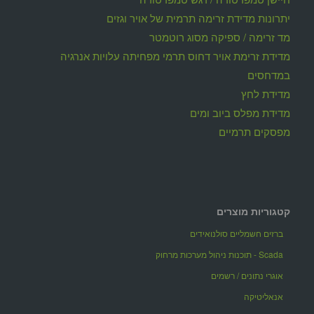
יתרונות מדידת זרימה תרמית של אויר וגזים
מד זרימה / ספיקה מסוג רוטמטר
מדידת זרימת אויר דחוס תרמי מפחיתה עלויות אנרגיה
במדחסים
מדידת לחץ
מדידת מפלס ביוב ומים
מפסקים תרמיים
קטגוריות מוצרים
ברזים חשמליים סולנואידים
Scada - תוכנות ניהול מערכות מרחוק
אוגרי נתונים / רשמים
אנאליטיקה