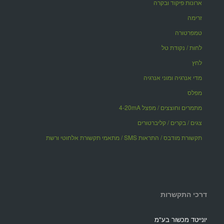
ארונות פיקוד ובקרה
זרימה
טמפרטורה
לחות / נקודת טל
לחץ
מדי אנרגיה ומוני אנרגיה
מפלס
מתמרים וחוצצים / מפצל 4-20mA
צגים / בקרים / קליברטורים
תקשורת מודבס / התראות SMS / מתאמי תקשורת אלחוטי ורשת
דרכי התקשרות
יונייטד מכשור בע"מ