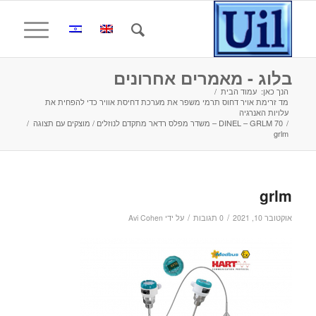
בלוג - מאמרים אחרונים
הנך כאן:
עמוד הבית
/
מד זרימת אויר דחוס תרמי משפר את מערכת דחיסת אוויר כדי להפחית את
עלויות האנרגיה
/
DINEL – GRLM 70 – משדר מפלס רדאר מתקדם לנוזלים / מוצקים עם תצוגה
/
grlm
grlm
/
/
אוקטובר 10, 2021
0 תגובות
על ידי
Avi Cohen