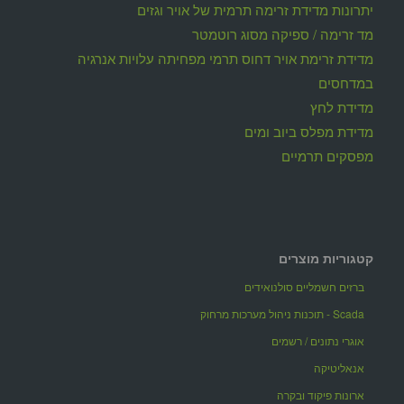
יתרונות מדידת זרימה תרמית של אויר וגזים
מד זרימה / ספיקה מסוג רוטמטר
מדידת זרימת אויר דחוס תרמי מפחיתה עלויות אנרגיה
במדחסים
מדידת לחץ
מדידת מפלס ביוב ומים
מפסקים תרמיים
קטגוריות מוצרים
ברזים חשמליים סולנואידים
Scada - תוכנות ניהול מערכות מרחוק
אוגרי נתונים / רשמים
אנאליטיקה
ארונות פיקוד ובקרה