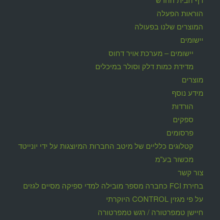
הוראות הפעלה
המוצרים שלנו בפעולה
יישומים
יישומים – מערכת אויר דחוס
מדידת כמות דלק וסולר במיכלים
מוצרים
מידע נוסף
הורדות
ספקים
פרסומים
קטלוגים כלליים של מיטב החברות המיוצגות על ידי יונייטד
מכשור בע"מ
צור קשר
בחירת FCI כחברה מספר מובילה למדי ספיקה מסיים לגזים
על פי מגזין CONTROL היוקרתי
חיישן טמפרטורה / רגש טמפרטורה