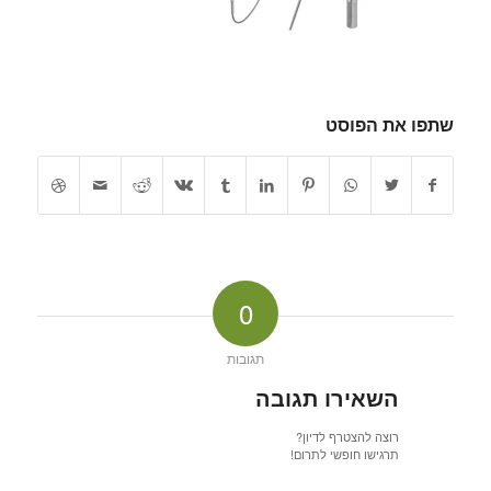
שתפו את הפוסט
0
תגובות
השאירו תגובה
רוצה להצטרף לדיון?
תרגישו חופשי לתרום!