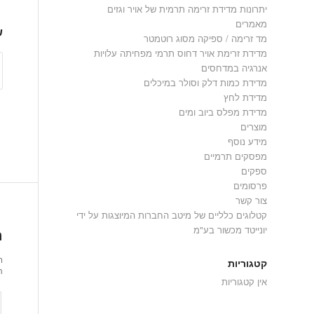
יתרונות מדידת זרימה תרמית של אויר וגזים
מאמרים
ש
מד זרימה / ספיקה מסוג רוטמטר
מדידת זרימת אויר דחוס תרמי מפחיתה עלויות
אנרגיה במדחסים
מדידת כמות דלק וסולר במיכלים
מדידת לחץ
מדידת מפלס ביוב ומים
מוצרים
מידע נוסף
מפסקים תרמיים
ספקים
פרסומים
צור קשר
קטלוגים כלליים של מיטב החברות המיוצגות על ידי
יונייטד מכשור בע"מ
ה
ר
קטגוריות
ת
אין קטגוריות