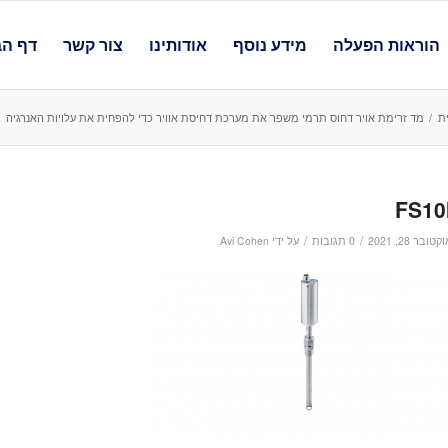
הוראות הפעלה
מידע נוסף
אודותינו
צור קשר
דף הב
ת
/
מד זרימת אויר דחוס תרמי משפר את מערכת דחיסת אוויר כדי להפחית את עלויות האנרגיה
FS10
/
/
קטובר 28, 2021
0 תגובות
על ידי
Avi Cohen