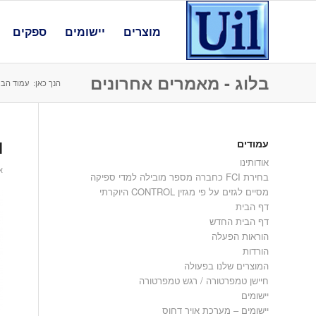
מוצרים
יישומים
ספקים
בלוג - מאמרים אחרונים
הנך כאן:
עמוד הבי
עמודים
I
אודותינו
או
בחירת FCI כחברה מספר מובילה למדי ספיקה
מסיים לגזים על פי מגזין CONTROL היוקרתי
דף הבית
דף הבית החדש
הוראות הפעלה
הורדות
המוצרים שלנו בפעולה
חיישן טמפרטורה / רגש טמפרטורה
יישומים
יישומים – מערכת אויר דחוס