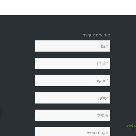
צור עימנו קשר
מיוצגות