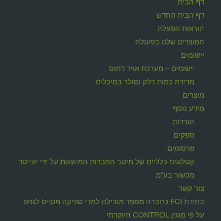
דף הבית
דף הבית החדש
הוראות הפעלה
המוצרים שלנו בפעולה
יישומים
יישומים – מערכת אויר דחוס
מדידת כמות דלק וסולר במיכלים
מוצרים
מידע נוסף
הורדות
ספקים
פרסומים
קטלוגים כלליים של מיטב החברות המיוצגות על ידי יונייטד
מכשור בע"מ
צור קשר
בחירת FCI כחברה מספר מובילה למדי ספיקה מסיים לגזים
על פי מגזין CONTROL היוקרתי