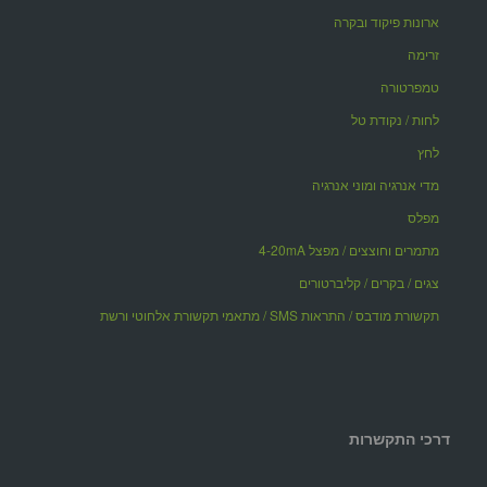
ארונות פיקוד ובקרה
זרימה
טמפרטורה
לחות / נקודת טל
לחץ
מדי אנרגיה ומוני אנרגיה
מפלס
מתמרים וחוצצים / מפצל 4-20mA
צגים / בקרים / קליברטורים
תקשורת מודבס / התראות SMS / מתאמי תקשורת אלחוטי ורשת
דרכי התקשרות