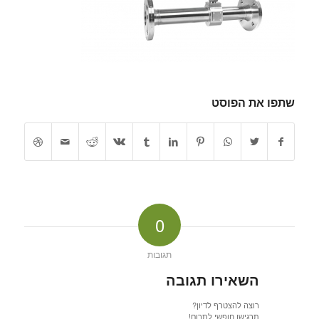
שתפו את הפוסט
0
תגובות
השאירו תגובה
רוצה להצטרף לדיון?
תרגישו חופשי לתרום!