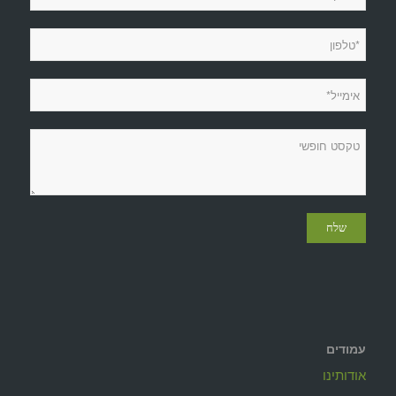
עמודים
אודותינו