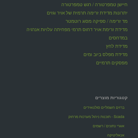
חיישן טמפרטורה / רגש טמפרטורה
יתרונות מדידת זרימה תרמית של אויר וגזים
מד זרימה / ספיקה מסוג רוטמטר
מדידת זרימת אויר דחוס תרמי מפחיתה עלויות אנרגיה
במדחסים
מדידת לחץ
מדידת מפלס ביוב ומים
מפסקים תרמיים
קטגוריות מוצרים
ברזים חשמליים סולנואידים
Scada - תוכנות ניהול מערכות מרחוק
אוגרי נתונים / רשמים
אנאליטיקה