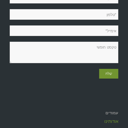
עמודים
אודותינו