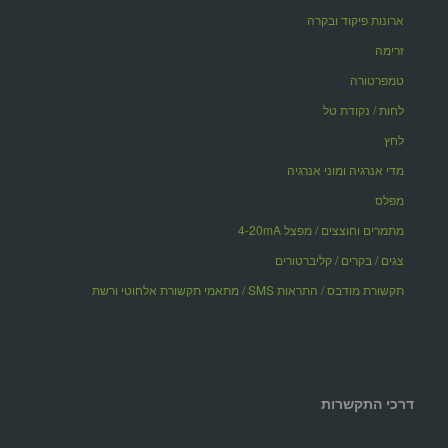
ארונות פיקוד ובקרה
זרימה
טמפרטורה
לחות / נקודת טל
לחץ
מדי אנרגיה ומוני אנרגיה
מפלס
מתמרים וחוצצים / מפצל 4-20mA
צגים / בקרים / קליברטורים
תקשורת מודבס / התראות SMS / מתאמי תקשורת אלחוטי ורשת
דרכי התקשרות