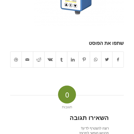
שתפו את הפוסט
0
תגובות
השאירו תגובה
רוצה להצטרף לדיון?
תרגישו חופשי לתרום!