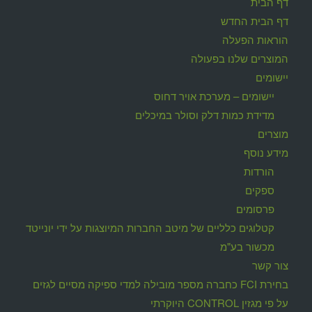
דף הבית
דף הבית החדש
הוראות הפעלה
המוצרים שלנו בפעולה
יישומים
יישומים – מערכת אויר דחוס
מדידת כמות דלק וסולר במיכלים
מוצרים
מידע נוסף
הורדות
ספקים
פרסומים
קטלוגים כלליים של מיטב החברות המיוצגות על ידי יונייטד
מכשור בע"מ
צור קשר
בחירת FCI כחברה מספר מובילה למדי ספיקה מסיים לגזים
על פי מגזין CONTROL היוקרתי