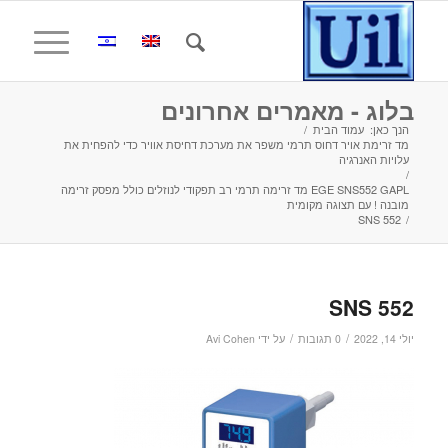
בלוג - מאמרים אחרונים
הנך כאן:
עמוד הבית
/
מד זרימת אויר דחוס תרמי משפר את מערכת דחיסת אוויר כדי להפחית את
עלויות האנרגיה
/
EGE SNS552 GAPL מד זרימה תרמי רב תפקודי לנוזלים כולל מפסק זרימה
מובנה ! עם תצוגה מקומית
SNS 552
/
SNS 552
/
/
יולי 14, 2022
0 תגובות
על ידי
Avi Cohen