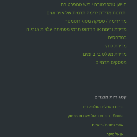
חיישן טמפרטורה / רגש טמפרטורה
יתרונות מדידת זרימה תרמית של אויר וגזים
מד זרימה / ספיקה מסוג רוטמטר
מדידת זרימת אויר דחוס תרמי מפחיתה עלויות אנרגיה
במדחסים
מדידת לחץ
מדידת מפלס ביוב ומים
מפסקים תרמיים
קטגוריות מוצרים
ברזים חשמליים סולנואידים
Scada - תוכנות ניהול מערכות מרחוק
אוגרי נתונים / רשמים
אנאליטיקה