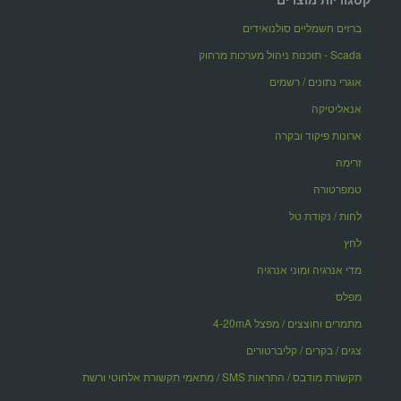
ברזים חשמליים סולנואידים
Scada - תוכנות ניהול מערכות מרחוק
אוגרי נתונים / רשמים
אנאליטיקה
ארונות פיקוד ובקרה
זרימה
טמפרטורה
לחות / נקודת טל
לחץ
מדי אנרגיה ומוני אנרגיה
מפלס
מתמרים וחוצצים / מפצל 4-20mA
צגים / בקרים / קליברטורים
תקשורת מודבס / התראות SMS / מתאמי תקשורת אלחוטי ורשת