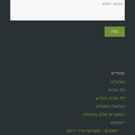
עמודים
אודותינו
דף הבית
דף הבית החדש
הוראות הפעלה
המוצרים שלנו בפעולה
יישומים
יישומים – מערכת אויר דחוס