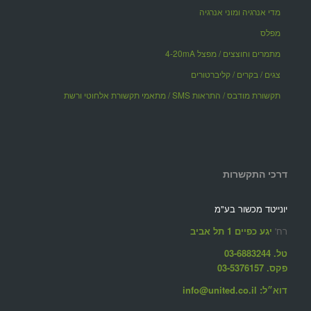
מדי אנרגיה ומוני אנרגיה
מפלס
מתמרים וחוצצים / מפצל 4-20mA
צגים / בקרים / קליברטורים
תקשורת מודבס / התראות SMS / מתאמי תקשורת אלחוטי ורשת
דרכי התקשרות
יונייטד מכשור בע"מ
רח'
יגע כפיים 1 תל אביב
טל. 03-6883244
פקס. 03-5376157
דוא״ל: info@united.co.il