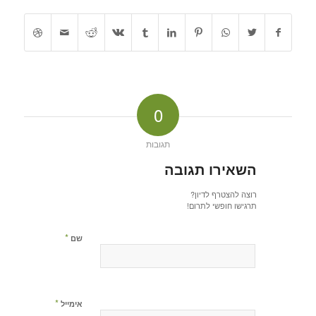
0
תגובות
השאירו תגובה
רוצה להצטרף לדיון?
תרגישו חופשי לתרום!
*
שם
*
אימייל