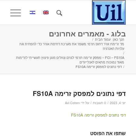
בלוג - מאמרים אחרונים
הנך כאן:
עמוד הבית
/
מד זרימת אויר דחוס תרמי משפר את מערכת דחיסת אוויר כדי להפחית את
עלויות האנרגיה
/
FCI – FS10A – מפסק זרימה תרמי לגזים ונוזלים מוגן פיצוץ תעשייתי לזרימות
מאוד נמוכות מתאים לאנלייזרים
/
דפי נתונים למפסק זרימה FS10A
דפי נתונים למפסק זרימה FS10A
/
/
יוני 4, 2023
0 תגובות
על ידי
Avi Cohen
דפי נתונים למפסק זרימה FS10A
שתפו את הפוסט