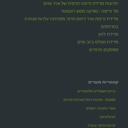
יתרונות מדידת זרימה תרמית של אויר וגזים
מד זרימה / ספיקה מסוג רוטמטר
מדידת זרימת אויר דחוס תרמי מפחיתה עלויות אנרגיה
במדחסים
מדידת לחץ
מדידת מפלס ביוב ומים
מפסקים תרמיים
קטגוריות מוצרים
ברזים חשמליים סולנואידים
Scada - תוכנות ניהול מערכות מרחוק
אוגרי נתונים / רשמים
אנאליטיקה
ארונות פיקוד ובקרה