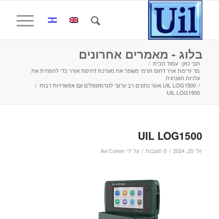
בלוג - מאמרים אחרונים
הנך כאן:
עמוד הבית
/
מד זרימת אויר דחוס תרמי משפר את מערכת דחיסת אוויר כדי להפחית את
עלויות האנרגיה
/
UIL LOG1500 אוגר נתונים רב ערוצי לטרמוקפלים עם אפשרויות רבות
/
UIL LOG1500
UIL LOG1500
/
/
יולי 25, 2024
0 תגובות
על ידי
Avi Cohen