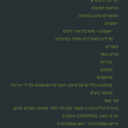
הוראות הפעלה
המוצרים שלנו בפעולה
יישומים
יישומים – מערכת אויר דחוס
מדידת כמות דלק וסולר במיכלים
מוצרים
מידע נוסף
הורדות
ספקים
פרסומים
קטלוגים כלליים של מיטב החברות המיוצגות על ידי יונייטד
מכשור בע"מ
צור קשר
בחירת FCI כחברה מספר מובילה למדי ספיקה מסיים לגזים
על פי מגזין CONTROL היוקרתי
חיישן טמפרטורה / רגש טמפרטורה