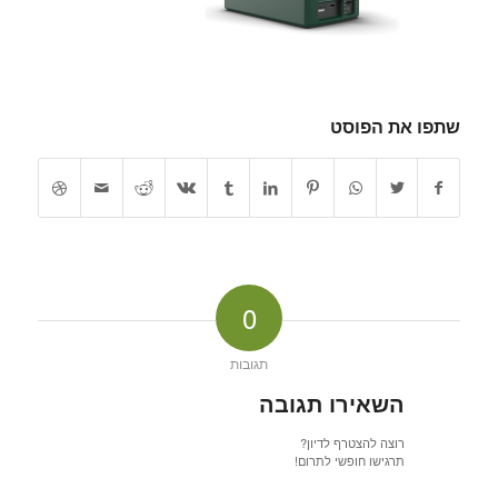
שתפו את הפוסט
0
תגובות
השאירו תגובה
רוצה להצטרף לדיון?
תרגישו חופשי לתרום!