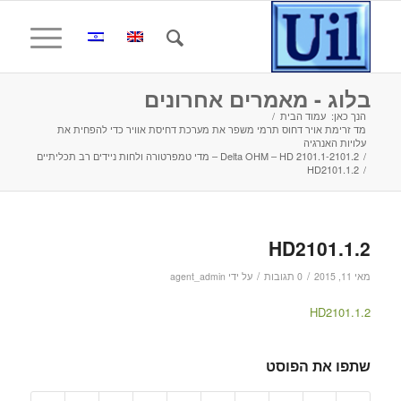
בלוג - מאמרים אחרונים
הנך כאן:
עמוד הבית
/
מד זרימת אויר דחוס תרמי משפר את מערכת דחיסת אוויר כדי להפחית את
עלויות האנרגיה
/
Delta OHM – HD 2101.1-2101.2 – מדי טמפרטורה ולחות ניידים רב תכליתיים
HD2101.1.2
/
HD2101.1.2
/
/
מאי 11, 2015
0 תגובות
על ידי
agent_admin
HD2101.1.2
שתפו את הפוסט