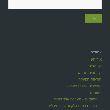
עמודים
אודותינו
דף הבית
דף הבית החדש
הוראות הפעלה
המוצרים שלנו בפעולה
יישומים
יישומים – מערכת אויר דחוס
מדידת כמות דלק וסולר במיכלים