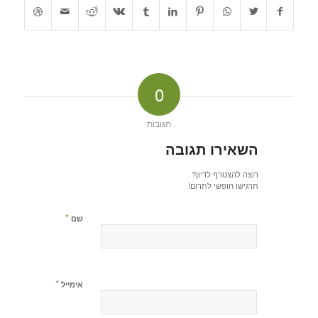
0
תגובות
השאירו תגובה
רוצה להצטרף לדיון?
תרגישו חופשי לתרום!
*
שם
*
אימייל