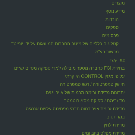
מוצרים
מידע נוסף
הורדות
ספקים
פרסומים
קטלוגים כלליים של מיטב החברות המיוצגות על ידי יונייטד
מכשור בע"מ
צור קשר
בחירת FCI כחברה מספר מובילה למדי ספיקה מסיים לגזים
על פי מגזין CONTROL היוקרתי
חיישן טמפרטורה / רגש טמפרטורה
יתרונות מדידת זרימה תרמית של אויר וגזים
מד זרימה / ספיקה מסוג רוטמטר
מדידת זרימת אויר דחוס תרמי מפחיתה עלויות אנרגיה
במדחסים
מדידת לחץ
מדידת מפלס ביוב ומים