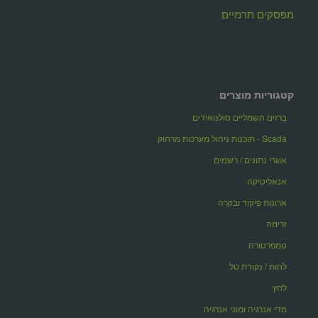
מפסקים תרמיים
קטגוריות מוצרים
ברזים חשמליים סולנואידים
Scada - תוכנות ניהול מערכות מרחוק
אוגרי נתונים / רשמים
אנאליטיקה
ארונות פיקוד ובקרה
זרימה
טמפרטורה
לחות / נקודת טל
לחץ
מדי אנרגיה ומוני אנרגיה