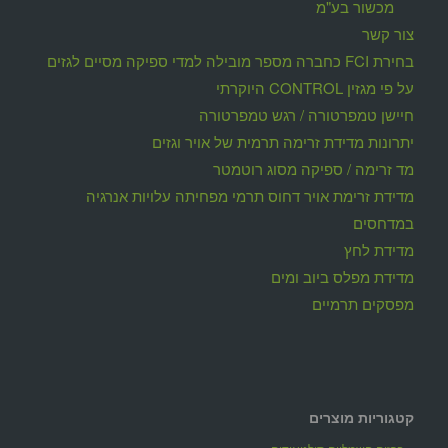
מכשור בע"מ
צור קשר
בחירת FCI כחברה מספר מובילה למדי ספיקה מסיים לגזים
על פי מגזין CONTROL היוקרתי
חיישן טמפרטורה / רגש טמפרטורה
יתרונות מדידת זרימה תרמית של אויר וגזים
מד זרימה / ספיקה מסוג רוטמטר
מדידת זרימת אויר דחוס תרמי מפחיתה עלויות אנרגיה
במדחסים
מדידת לחץ
מדידת מפלס ביוב ומים
מפסקים תרמיים
קטגוריות מוצרים