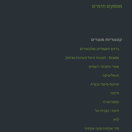
מפסקים תרמיים
קטגוריות מוצרים
ברזים חשמליים סולנואידים
Scada - תוכנות ניהול מערכות מרחוק
אוגרי נתונים / רשמים
אנאליטיקה
ארונות פיקוד ובקרה
זרימה
טמפרטורה
לחות / נקודת טל
לחץ
מדי אנרגיה ומוני אנרגיה