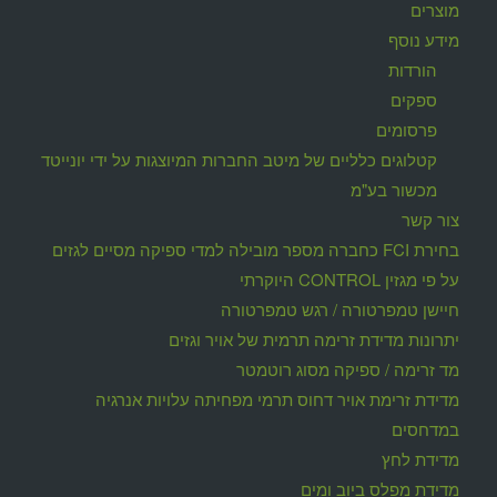
מוצרים
מידע נוסף
הורדות
ספקים
פרסומים
קטלוגים כלליים של מיטב החברות המיוצגות על ידי יונייטד
מכשור בע"מ
צור קשר
בחירת FCI כחברה מספר מובילה למדי ספיקה מסיים לגזים
על פי מגזין CONTROL היוקרתי
חיישן טמפרטורה / רגש טמפרטורה
יתרונות מדידת זרימה תרמית של אויר וגזים
מד זרימה / ספיקה מסוג רוטמטר
מדידת זרימת אויר דחוס תרמי מפחיתה עלויות אנרגיה
במדחסים
מדידת לחץ
מדידת מפלס ביוב ומים