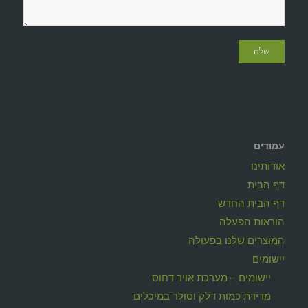
עמודים
אודותינו
דף הבית
דף הבית החדש
הוראות הפעלה
המוצרים שלנו בפעולה
יישומים
יישומים – מערכת אויר דחוס
מדידת כמות דלק וסולר במיכלים