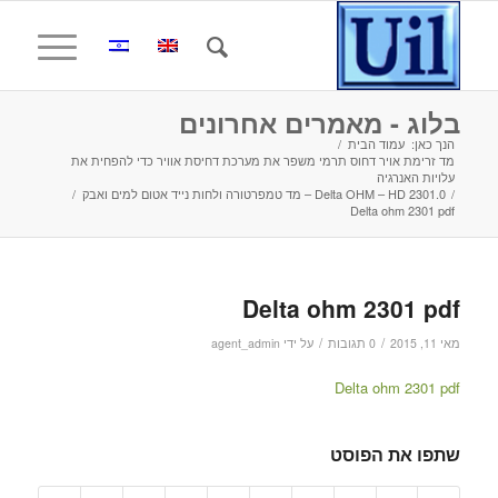
בלוג - מאמרים אחרונים
הנך כאן:
עמוד הבית
/
מד זרימת אויר דחוס תרמי משפר את מערכת דחיסת אוויר כדי להפחית את
עלויות האנרגיה
/
Delta OHM – HD 2301.0 – מד טמפרטורה ולחות נייד אטום למים ואבק
/
Delta ohm 2301 pdf
Delta ohm 2301 pdf
/
/
מאי 11, 2015
0 תגובות
על ידי
agent_admin
Delta ohm 2301 pdf
שתפו את הפוסט