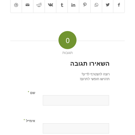
0
תגובות
השאירו תגובה
רוצה להצטרף לדיון?
תרגישו חופשי לתרום!
*
שם
*
אימייל