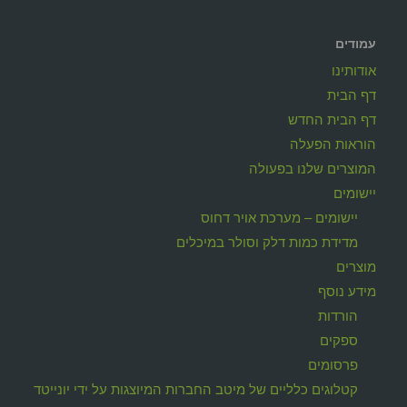
עמודים
אודותינו
דף הבית
דף הבית החדש
הוראות הפעלה
המוצרים שלנו בפעולה
יישומים
יישומים – מערכת אויר דחוס
מדידת כמות דלק וסולר במיכלים
מוצרים
מידע נוסף
הורדות
ספקים
פרסומים
קטלוגים כלליים של מיטב החברות המיוצגות על ידי יונייטד