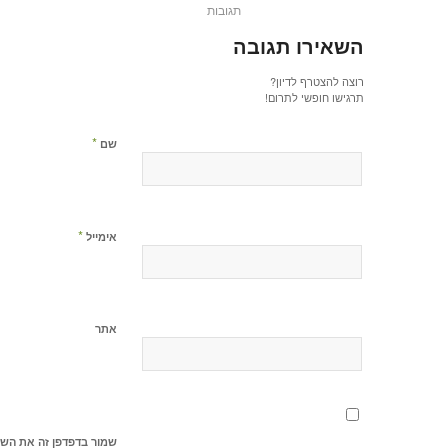
תגובות
השאירו תגובה
רוצה להצטרף לדיון?
תרגישו חופשי לתרום!
*
שם
*
אימייל
אתר
שמור בדפדפן זה את השם