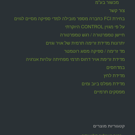
מכשור בע"מ
צור קשר
בחירת FCI כחברה מספר מובילה למדי ספיקה מסיים לגזים
על פי מגזין CONTROL היוקרתי
חיישן טמפרטורה / רגש טמפרטורה
יתרונות מדידת זרימה תרמית של אויר וגזים
מד זרימה / ספיקה מסוג רוטמטר
מדידת זרימת אויר דחוס תרמי מפחיתה עלויות אנרגיה
במדחסים
מדידת לחץ
מדידת מפלס ביוב ומים
מפסקים תרמיים
קטגוריות מוצרים