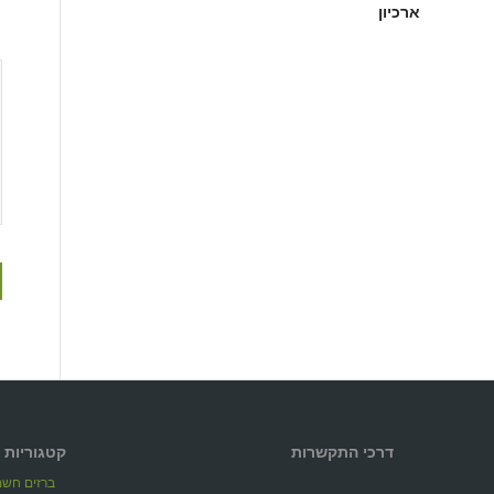
ארכיון
דרכי התקשרות
קטגוריות 
ברזים חשמל