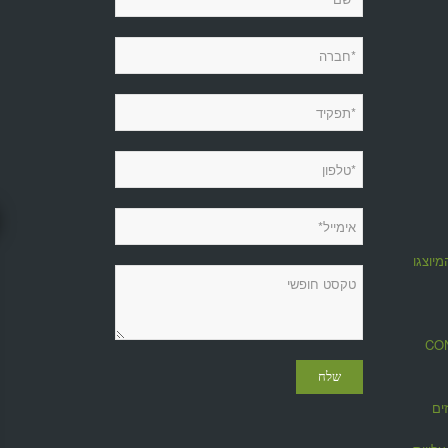
מיוצגות
מגזין CONTROL
ים