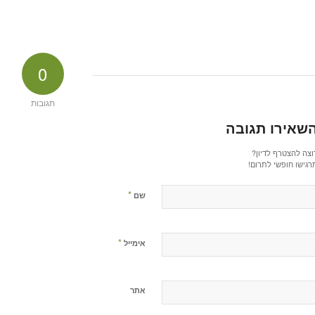
0
תגובות
שאירו תגובה
וצה להצטרף לדיון?
רגישו חופשי לתרום!
*
שם
*
אימייל
אתר