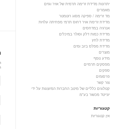
יתרונות מדידת זרימה תרמית של אויר וגזים
מאמרים
מד זרימה / ספיקה מסוג רוטמטר
מדידת זרימת אויר דחוס תרמי מפחיתה עלויות
אנרגיה במדחסים
מדידת כמות דלק וסולר במיכלים
מדידת לחץ
מדידת מפלס ביוב ומים
ה
מוצרים
מידע נוסף
ר
מפסקים תרמיים
ת
ספקים
פרסומים
צור קשר
קטלוגים כלליים של מיטב החברות המיוצגות על ידי
יונייטד מכשור בע"מ
קטגוריות
אין קטגוריות