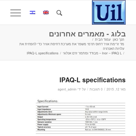
בלוג - מאמרים אחרונים
הנך כאן:
עמוד הבית
/
מד זרימת אויר דחוס תרמי משפר את מערכת דחיסת אוויר כדי להפחית את
עלויות האנרגיה
/
Inor – IPAQ L – מבודד ומתמר זרם אנלוגי
/
IPAQ-L specifications
IPAQ-L specifications
/
/
מאי 12, 2015
0 תגובות
על ידי
agent_admin