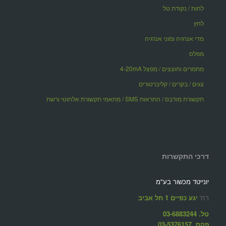
לחות / נקודת טל
לחץ
מדי אנרגיה ומוני אנרגיה
מפלס
מתמרים וחוצצים / מפצל 4-20mA
צגים / בקרים / קליברטורים
תקשורת מודבס / התראות SMS / מתאמי תקשורת אלחוטי ורשת
דרכי התקשרות
יונייטד מכשור בע"מ
רח'
יגע כפיים 1 תל אביב
טל. 03-6883244
פקס. 03-5376157