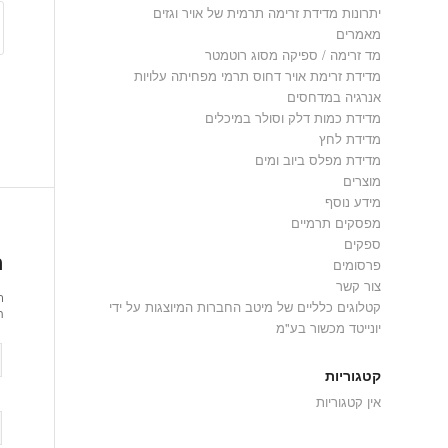
יתרונות מדידת זרימה תרמית של אויר וגזים
מאמרים
מד זרימה / ספיקה מסוג רוטמטר
מדידת זרימת אויר דחוס תרמי מפחיתה עלויות
אנרגיה במדחסים
מדידת כמות דלק וסולר במיכלים
מדידת לחץ
מדידת מפלס ביוב ומים
מוצרים
מידע נוסף
מפסקים תרמיים
ספקים
ה
פרסומים
צור קשר
ר
קטלוגים כלליים של מיטב החברות המיוצגות על ידי
ת
יונייטד מכשור בע"מ
קטגוריות
אין קטגוריות