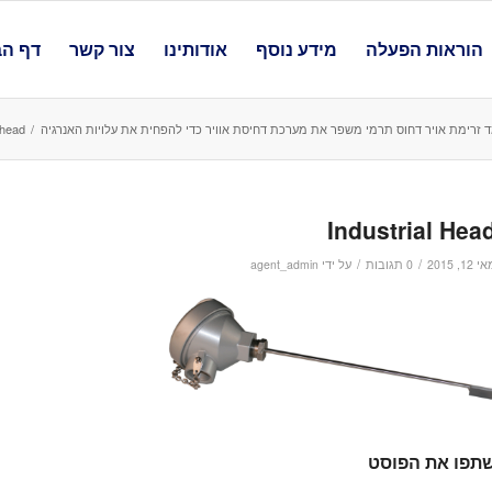
הוראות הפעלה
מידע נוסף
אודותינו
צור קשר
דף הב
 זרימת אויר דחוס תרמי משפר את מערכת דחיסת אוויר כדי להפחית את עלויות האנרגיה
/
trial head
Industrial Hea
/
/
 12, 2015
0 תגובות
על ידי
agent_admin
תפו את הפוסט