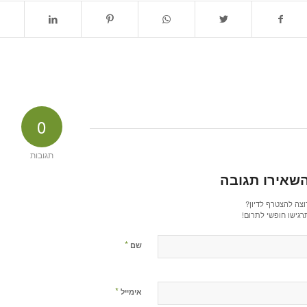
0
תגובות
שאירו תגובה
וצה להצטרף לדיון?
רגישו חופשי לתרום!
*
שם
*
אימייל