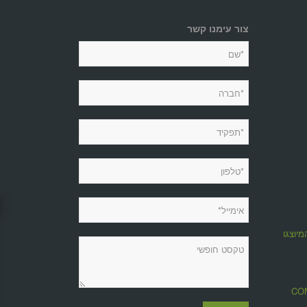
צור עימנו קשר
מיוצגות
מגזין CONTROL