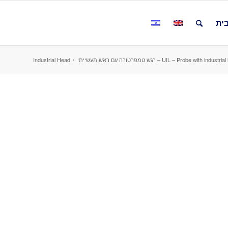
ית
UIL – Probe with indus – רגש טמפרטורה עם ראש תעשייתי
/
Industrial Head