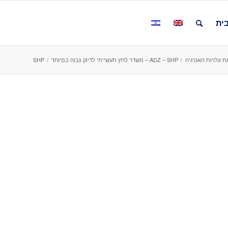
ית
 עלויות האנרגיה
/
ADZ – SHP – משדר לחץ תעשייתי לדיוק גבוה במיוחד
/
SHP