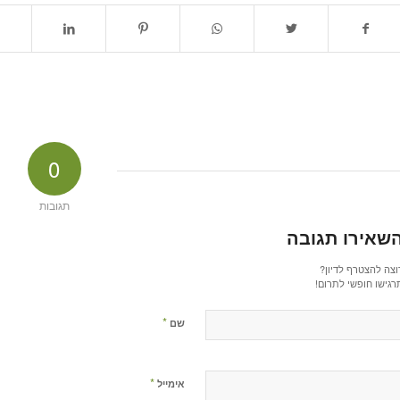
0
תגובות
שאירו תגובה
וצה להצטרף לדיון?
רגישו חופשי לתרום!
*
שם
*
אימייל