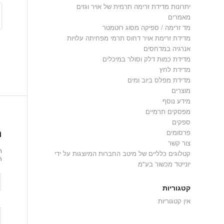
יתרונות מדידת זרימה תרמית של אויר וגזים
מאמרים
מד זרימה / ספיקה מסוג רוטמטר
מדידת זרימת אויר דחוס תרמי מפחיתה עלויות
אנרגיה במדחסים
מדידת כמות דלק וסולר במיכלים
מדידת לחץ
מדידת מפלס ביוב ומים
מוצרים
מידע נוסף
מפסקים תרמיים
ספקים
ה
פרסומים
צור קשר
ר
קטלוגים כלליים של מיטב החברות המיוצגות על ידי
ת
יונייטד מכשור בע"מ
קטגוריות
אין קטגוריות