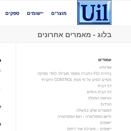
מוצרים
יישומים
ספקים
בלוג - מאמרים אחרונים
עמודים
P
אודותינו
מאי
בחירת FCI כחברה מספר מובילה למדי ספיקה
מסיים לגזים על פי מגזין CONTROL היוקרתי
דף הבית
דף הבית החדש
הוראות הפעלה
הורדות
המוצרים שלנו בפעולה
חיישן טמפרטורה / רגש טמפרטורה
יישומים
ש
יישומים – מערכת אויר דחוס