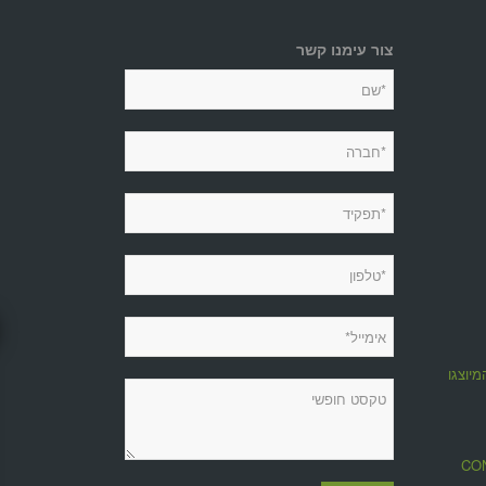
צור עימנו קשר
מיוצגות
מגזין CONTROL