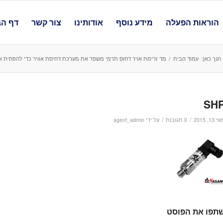
הוראות הפעלה
מידע נוסף
אודותינו
צור קשר
דף הב
הנך כאן:
עמוד הבית
/
מד זרימת אויר דחוס תרמי משפר את מערכת דחיסת אוויר כדי להפחית את
SH
/
/
 13, 2015
0 תגובות
על ידי
agent_admin
תפו את הפוסט