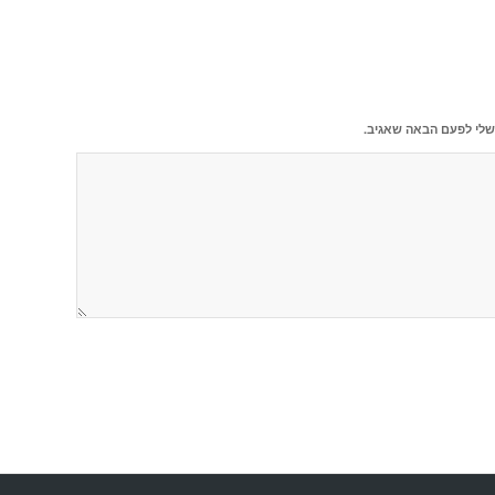
שלי לפעם הבאה שאגיב.