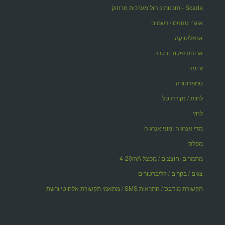
Scada - תוכנות ניהול מערכות מרחוק
אוגרי נתונים / רשמים
אנאליטיקה
ארונות פיקוד ובקרה
זרימה
טמפרטורה
לחות / נקודת טל
לחץ
מדי אנרגיה ומוני אנרגיה
מפלס
מתמרים וחוצצים / מפצל 4-20mA
צגים / בקרים / קליברטורים
תקשורת מודבס / התראות SMS / מתאמי תקשורת אלחוטי ורשת