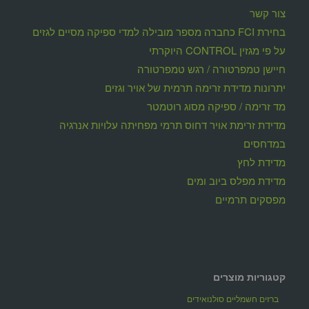
צור קשר
בחירת FCI כחברה מספר מובילה למדי ספיקה מסיים לגזים
על פי מגזין CONTROL היוקרתי
חיישן טמפרטורה / רגש טמפרטורה
יתרונות מדידת זרימה תרמית של אויר וגזים
מד זרימה / ספיקה מסוג רוטמטר
מדידת זרימת אויר דחוס תרמי מפחיתה עלויות אנרגיה
במדחסים
מדידת לחץ
מדידת מפלס ביוב ומים
מפסקים תרמיים
קטגוריות מוצרים
ברזים חשמליים סולנואידים