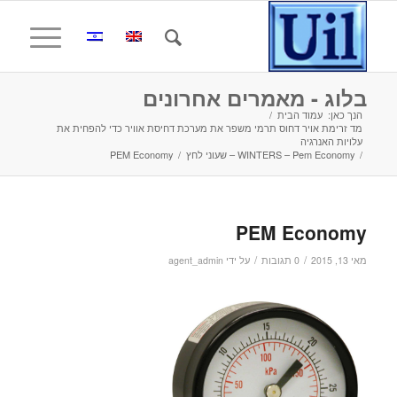
בלוג - מאמרים אחרונים
הנך כאן:
עמוד הבית
/
מד זרימת אויר דחוס תרמי משפר את מערכת דחיסת אוויר כדי להפחית את
עלויות האנרגיה
/
WINTERS – Pem Economy – שעוני לחץ
/
PEM Economy
PEM Economy
/
/
מאי 13, 2015
0 תגובות
על ידי
agent_admin