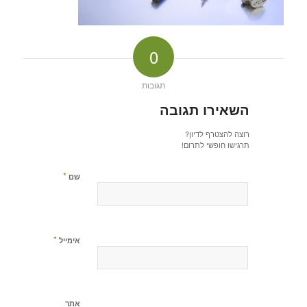
0
תגובות
השאירו תגובה
רוצה להצטרף לדיון?
תרגישו חופשי לתרום!
*
שם
*
אימייל
אתר