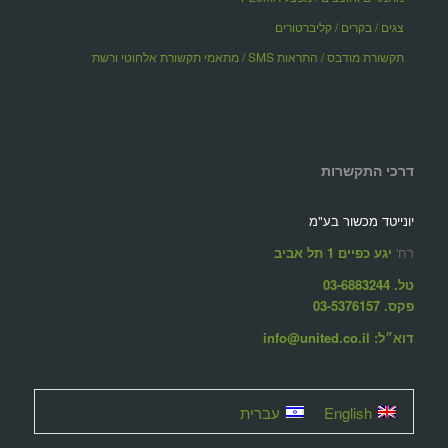
צגים / בקרים / קליברטורים
תקשורת מודבס / התראות SMS / מתאמי תקשורת אלחוטי ורשת
דרכי התקשרות
יונייטד מכשור בע"מ
רח'
יגע כפיים 1 תל אביב
טל. 03-6883244
פקס. 03-5376157
דוא״ל: info@united.co.il
English
עברית