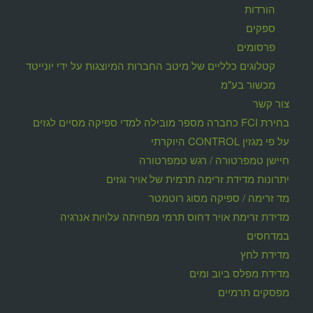
הורדות
ספקים
פרסומים
קטלוגים כלליים של מיטב החברות המיוצגות על ידי יונייטד
מכשור בע"מ
צור קשר
בחירת FCI כחברה מספר מובילה למדי ספיקה מסיים לגזים
על פי מגזין CONTROL היוקרתי
חיישן טמפרטורה / רגש טמפרטורה
יתרונות מדידת זרימה תרמית של אויר וגזים
מד זרימה / ספיקה מסוג רוטמטר
מדידת זרימת אויר דחוס תרמי מפחיתה עלויות אנרגיה
במדחסים
מדידת לחץ
מדידת מפלס ביוב ומים
מפסקים תרמיים