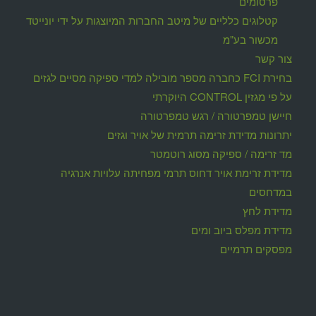
פרסומים
קטלוגים כלליים של מיטב החברות המיוצגות על ידי יונייטד
מכשור בע"מ
צור קשר
בחירת FCI כחברה מספר מובילה למדי ספיקה מסיים לגזים
על פי מגזין CONTROL היוקרתי
חיישן טמפרטורה / רגש טמפרטורה
יתרונות מדידת זרימה תרמית של אויר וגזים
מד זרימה / ספיקה מסוג רוטמטר
מדידת זרימת אויר דחוס תרמי מפחיתה עלויות אנרגיה
במדחסים
מדידת לחץ
מדידת מפלס ביוב ומים
מפסקים תרמיים