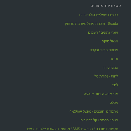
קטגוריות מוצרים
ברזים חשמליים סולנואידים
Scada - תוכנות ניהול מערכות מרחוק
אוגרי נתונים / רשמים
אנאליטיקה
ארונות פיקוד ובקרה
זרימה
טמפרטורה
לחות / נקודת טל
לחץ
מדי אנרגיה ומוני אנרגיה
מפלס
מתמרים וחוצצים / מפצל 4-20mA
צגים / בקרים / קליברטורים
תקשורת מודבס / התראות SMS / מתאמי תקשורת אלחוטי ורשת