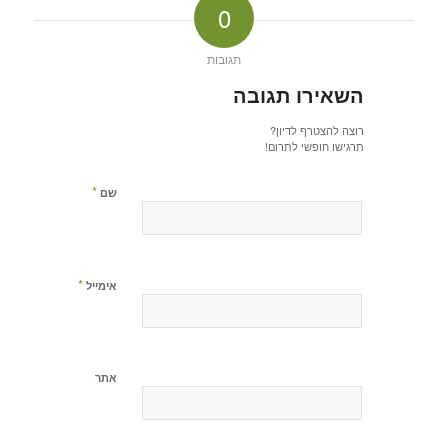
0
תגובות
השאירו תגובה
רוצה להצטרף לדיון?
תרגישו חופשי לתרום!
*
שם
*
אימייל
אתר