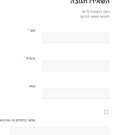
השאירו תגובה
רוצה להצטרף לדיון?
תרגישו חופשי לתרום!
*
שם
*
אימייל
אתר
שמור בדפדפן זה את השם