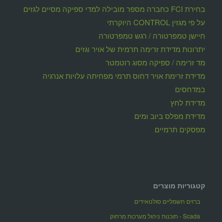
בחירת FCI כחברה מספר מובילה למדי ספיקה מסיים לגזים
על פי מגזין CONTROL היוקרתי
חיישן טמפרטורה / רגש טמפרטורה
יתרונות מדידת זרימה תרמית של אויר וגזים
מד זרימה / ספיקה מסוג רוטמטר
מדידת זרימת אויר דחוס תרמי מפחיתה עלויות אנרגיה
במדחסים
מדידת לחץ
מדידת מפלס ביוב ומים
מפסקים תרמיים
קטגוריות מוצרים
ברזים חשמליים סולנואידים
Scada - תוכנות ניהול מערכות מרחוק