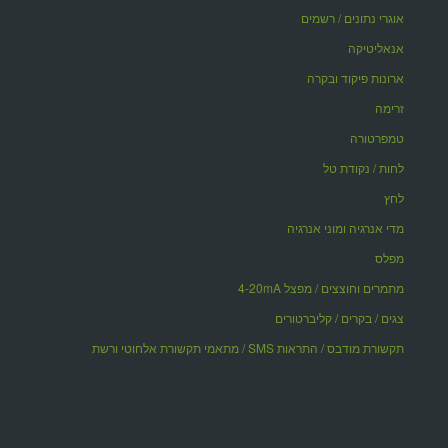
אוגרי נתונים / רשמים
אנאליטיקה
ארונות פיקוד ובקרה
זרימה
טמפרטורה
לחות / נקודת טל
לחץ
מדי אנרגיה ומוני אנרגיה
מפלס
מתמרים וחוצצים / מפצל 4-20mA
צגים / בקרים / קליברטורים
תקשורת מודבס / התראות SMS / מתאמי תקשורת אלחוטי ורשת