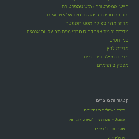
חיישן טמפרטורה / רגש טמפרטורה
יתרונות מדידת זרימה תרמית של אויר וגזים
מד זרימה / ספיקה מסוג רוטמטר
מדידת זרימת אויר דחוס תרמי מפחיתה עלויות אנרגיה
במדחסים
מדידת לחץ
מדידת מפלס ביוב ומים
מפסקים תרמיים
קטגוריות מוצרים
ברזים חשמליים סולנואידים
Scada - תוכנות ניהול מערכות מרחוק
אוגרי נתונים / רשמים
אנאליטיקה