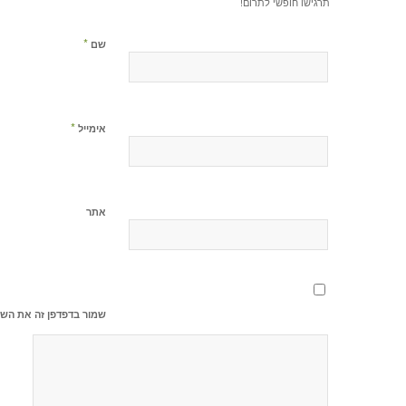
תרגישו חופשי לתרום!
*
שם
*
אימייל
אתר
שמור בדפדפן זה את השם