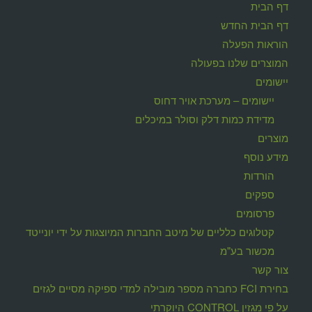
דף הבית
דף הבית החדש
הוראות הפעלה
המוצרים שלנו בפעולה
יישומים
יישומים – מערכת אויר דחוס
מדידת כמות דלק וסולר במיכלים
מוצרים
מידע נוסף
הורדות
ספקים
פרסומים
קטלוגים כלליים של מיטב החברות המיוצגות על ידי יונייטד
מכשור בע"מ
צור קשר
בחירת FCI כחברה מספר מובילה למדי ספיקה מסיים לגזים
על פי מגזין CONTROL היוקרתי