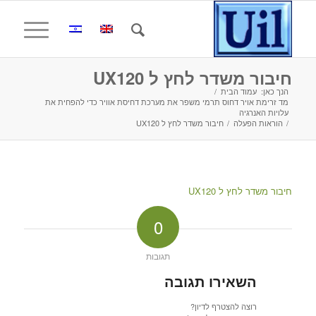
חיבור משדר לחץ ל UX120
הנך כאן:
עמוד הבית
/
מד זרימת אויר דחוס תרמי משפר את מערכת דחיסת אוויר כדי להפחית את
עלויות האנרגיה
/
הוראות הפעלה
/
חיבור משדר לחץ ל UX120
חיבור משדר לחץ ל UX120
0
תגובות
השאירו תגובה
רוצה להצטרף לדיון?