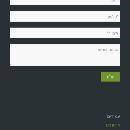
עמודים
אודותינו