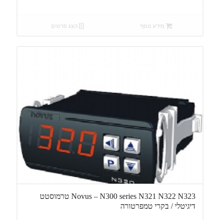
מידע נוסף
הצג פרטים
Novus – N300 series N321 N322 N323 טרמוסטט
דיגיטלי / בקרי טמפרטורה