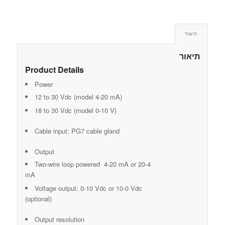
תיאור
תיאור
Product Details
Power
12 to 30 Vdc (model 4-20 mA)
18 to 30 Vdc (model 0-10 V)
Cable input: PG7 cable gland
Output
Two-wire loop powered 4-20 mA or 20-4
mA
Voltage output: 0-10 Vdc or 10-0 Vdc
(optional)
Output resolution