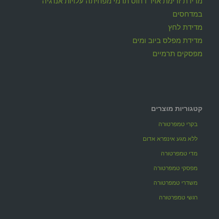
מדידת זרימת אויר דחוס תרמי מפחיתה עלויות אנרגיה
במדחסים
מדידת לחץ
מדידת מפלס ביוב ומים
מפסקים תרמיים
קטגוריות מוצרים
בקרי טמפרטורה
ללא מגע אינפרא אדום
מדי טמפרטורה
מפסקי טמפרטורה
משדרי טמפרטורה
רגשי טמפרטורה