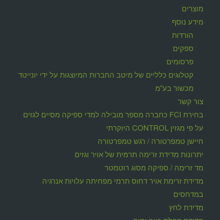
מוצרים
מידע נוסף
הורדות
ספקים
פרסומים
קטלוגים כלליים של מיטב החברות המיוצגות על ידי יונייטד
מכשור בע"מ
צור קשר
בחירת FCI כחברה מספר מובילה למדי ספיקה מסיים לגזים
על פי מגזין CONTROL היוקרתי
חיישן טמפרטורה / רגש טמפרטורה
יתרונות מדידת זרימה תרמית של אויר וגזים
מד זרימה / ספיקה מסוג רוטמטר
מדידת זרימת אויר דחוס תרמי מפחיתה עלויות אנרגיה
במדחסים
מדידת לחץ