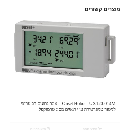
מוצרים קשורים
Onset Hobo – UX120-014M – אוגר נתונים רב ערוצי
לניטור טמפרטורה ע"י רגשים מסוג טרמוקפל
מידע נוסף
הצג פרטים