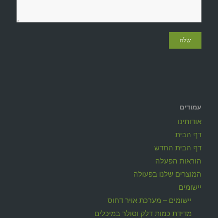
עמודים
אודותינו
דף הבית
דף הבית החדש
הוראות הפעלה
המוצרים שלנו בפעולה
יישומים
יישומים – מערכת אויר דחוס
מדידת כמות דלק וסולר במיכלים