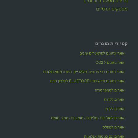
מדידת מפלס ביוב ומים
מפסקים תרמיים
קטגוריות מוצרים
אוגרי נתונים לפרמטרים שונים
אוגר נתונים ל CO2
אוגרי נתונים רבי ערוצים, סלולריים, תחנה מטאורולוגית
אוגרי נתונים תקשורת BLUETOOTH לטלפון חכם
אוגרים לטמפרטורה
אוגרים ללחות
אוגרים ללחץ
אוגרים למוליכות / מליחות / חומציות / חמצן מומס
אוגרים למפלס
אוגרים עם כניסות אנלוגיות