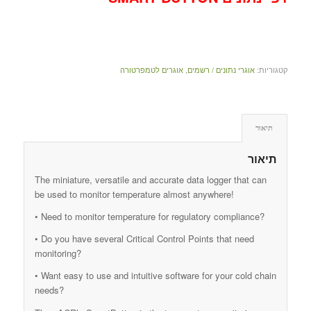
קטגוריות:
אוגרי נתונים / רשמים
,
אוגרים לטמפרטורה
תיאור
תיאור
The miniature, versatile and accurate data logger that can
be used to monitor temperature almost anywhere!
• Need to monitor temperature for regulatory compliance?
• Do you have several Critical Control Points that need
monitoring?
• Want easy to use and intuitive software for your cold chain
needs?