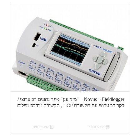
Novus – Fieldlogger – "מיני ענן" אוגר נתונים רב ערוצי /
בקר רב ערוצי עם תקשורת TCP , תקשורת מודבס מיילים
מידע נוסף
הצג פרטים