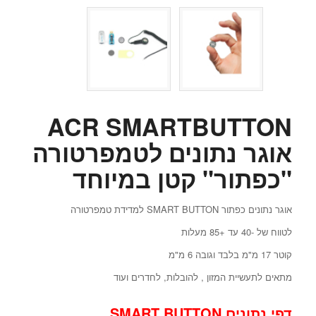
ACR SMARTBUTTON
אוגר נתונים לטמפרטורה
"כפתור" קטן במיוחד
אוגר נתונים כפתור SMART BUTTON למדידת טמפרטורה
לטווח של -40 עד +85 מעלות
קוטר 17 מ"מ בלבד וגובה 6 מ"מ
מתאים לתעשיית המזון , להובלות, לחדרים ועוד
דפי נתונים SMART BUTTON