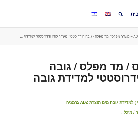
ית
 הידרוסטטי למדידת ...
 מפלס / מד מפלס / גובה
דרוסטטי למדידת גובה
ת גובה מים תוצרת ADZ גרמניה
/ מיכל .