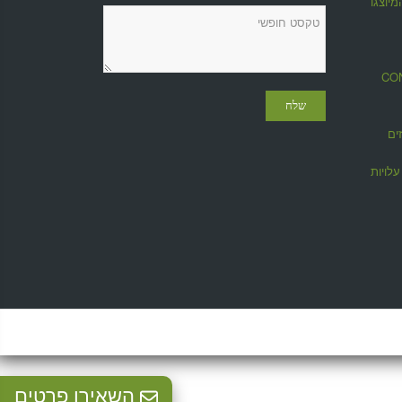
מיוצגות
מגזין CONTROL
ים
לויות
השאירו פרטים