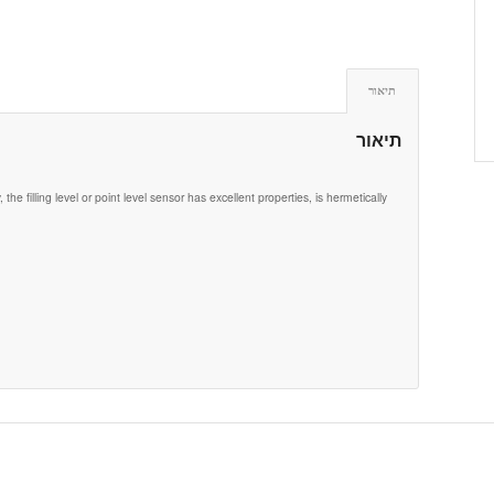
תיאור
תיאור
e filling level or point level sensor has excellent properties, is hermetically