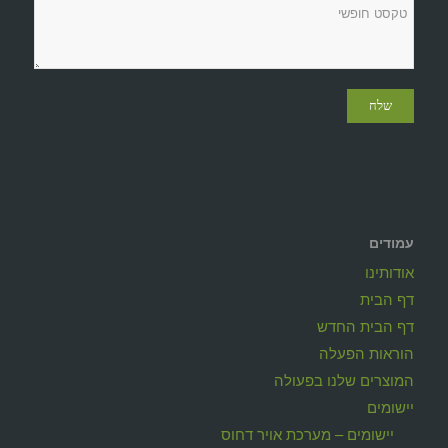
עמודים
אודותינו
דף הבית
דף הבית החדש
הוראות הפעלה
המוצרים שלנו בפעולה
יישומים
יישומים – מערכת אויר דחוס