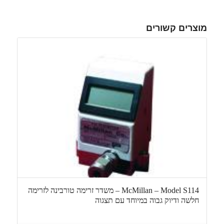
מוצרים קשורים
McMillan – Model S114 – משדר זרימה טורבינה לזרימה
חלשה ודיוק גבוה במיוחד עם תצגוה