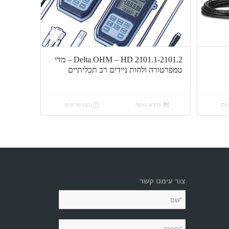
Delta OHM – HD 2101.1-2101.2 – מדי
טמפרטורה ולחות ניידים רב תכליתיים
ים
מידע נוסף
הצג פרטים
צור עימנו קשר