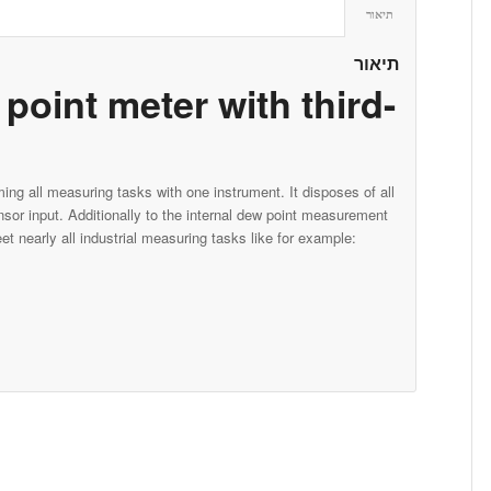
תיאור
תיאור
point meter with third-
ming all measuring tasks with one instrument. It disposes of all
nsor input. Additionally to the internal dew point measurement
t nearly all industrial measuring tasks like for example: