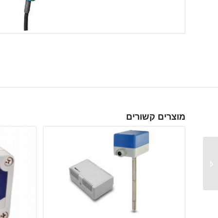
מוצרים קשורים
HTC1 – מד טמפרטורה
ולחות דקורטיבי עם
תצוגה...