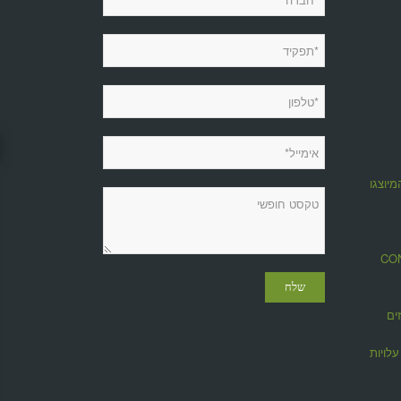
מיוצגות
מגזין CONTROL
ים
לויות