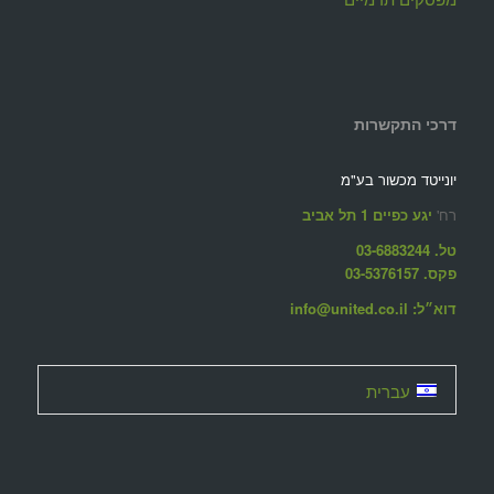
דרכי התקשרות
יונייטד מכשור בע"מ
רח'
יגע כפיים 1 תל אביב
טל. 03-6883244
פקס. 03-5376157
דוא״ל: info@united.co.il
עברית