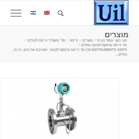
מוצרים
הנך כאן:
עמוד הבית
/
מוצרים
/
זרימה
/
מדי ומשדרי זרימה לנוזלים
/
מד זרימה וורטקס לקיטור ונוזלים
/
CS-INSTRUMENTS VX570 מד זרימה וורטקס לקיטור, תערובת של גזים, ביו גז,
נוזלים,...