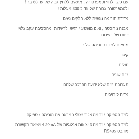
עם פיצוי לחץ וטמפרטורה , מתאים ללחץ גבוה של עד 63 בר !
ולטמפרטורה גבוהה של עד כ 300 מעלות !
מדידת הזרימה נעשית ללא חלקים נעים
מבנה נירוסטה , ואינו מושפע / רגיש לרעידות מהסביבה עקב גלאי
ייחוס של רעידות
מתאים למדידת זרימה של :
קיטור
נוזלים
גזים שונים
תערובת גזים שלא ידועה ההרכב שלהם
מדיה קורזיבית
למד הספיקה / זרימה צג דיגיטלי המראה את הזרימה / ספיקה
למד הספיקה / זרימה 3 יציאות אנלוגיות של 4-20mA ויציאת תקשורת
מודבס RS485