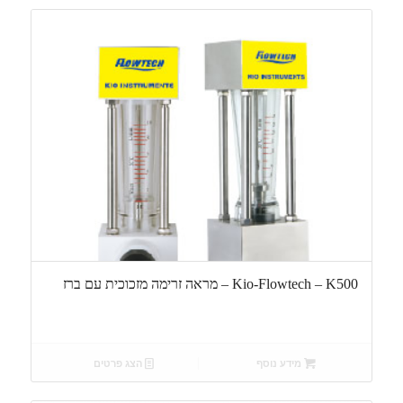
Kio-Flowtech – K500 – מראה זרימה מזכוכית עם ברז
מידע נוסף
הצג פרטים