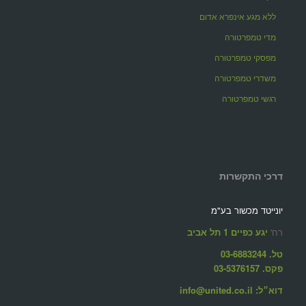
ללא מגע אינפרא אדום
מדי טמפרטורה
מפסקי טמפרטורה
משדרי טמפרטורה
רגשי טמפרטורה
דרכי התקשרות
יונייטד מכשור בע"מ
רח'
יגע כפיים 1 תל אביב
טל. 03-6883244
פקס. 03-5376157
דוא״ל: info@united.co.il