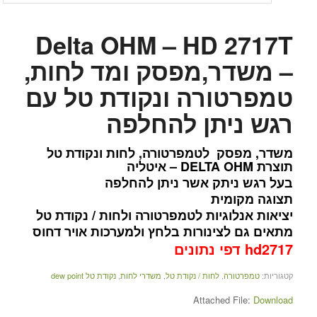
Delta OHM – HD 2717T
– משדר,מפסק ומד לחות,
טמפרטורה ונקודת טל עם
רגש ניתן להחלפה
משדר, מפסק לטמפרטורה, לחות ונקודת טל
תוצרת DELTA OHM – איטליה
בעל רגש ניתק אשר ניתן להחלפה
תצוגה מקומית
יציאות אנלוגיות לטמפרטורה ולחות / נקודת טל
מתאים גם לצינורות בלחץ ולמערכות אויר דחוס
hd2717 דפי נתונים
קטגוריות:
טמפרטורה
,
לחות / נקודת טל
,
משדרי לחות
,
נקודת טל dew point
Attached File:
Download