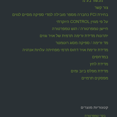
מכשור בע"מ
צור קשר
בחירת FCI כחברה מספר מובילה למדי ספיקה מסיים לגזים
על פי מגזין CONTROL היוקרתי
חיישן טמפרטורה / רגש טמפרטורה
יתרונות מדידת זרימה תרמית של אויר וגזים
מד זרימה / ספיקה מסוג רוטמטר
מדידת זרימת אויר דחוס תרמי מפחיתה עלויות אנרגיה
במדחסים
מדידת לחץ
מדידת מפלס ביוב ומים
מפסקים תרמיים
קטגוריות מוצרים
בקרי טמפרטורה