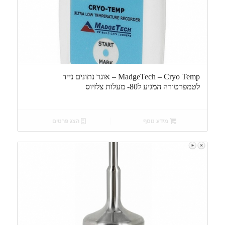
MadgeTech – Cryo Temp – אוגר נתונים נייד
לטמפרטורה המגיע ל80- מעלות צלזיוס
מידע נוסף
הצג פרטים