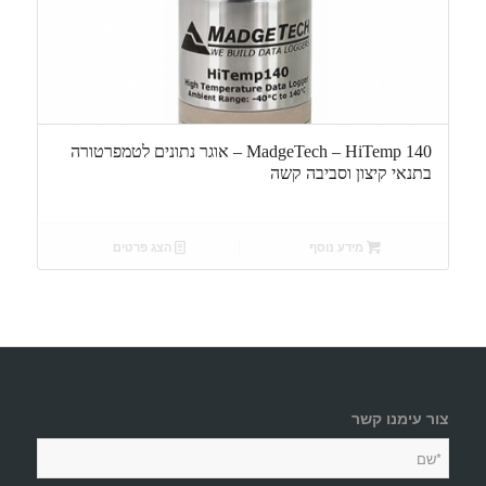
MadgeTech – HiTemp 140 – אוגר נתונים לטמפרטורה
בתנאי קיצון וסביבה קשה
מידע נוסף
הצג פרטים
צור עימנו קשר