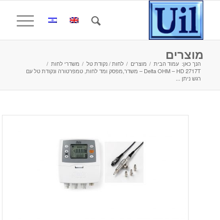
מוצרים
הנך כאן:
עמוד הבית
/
מוצרים
/
לחות / נקודת טל
/
משדרי לחות
/
Delta OHM – HD 2717T – משדר,מפסק ומד לחות, טמפרטורה ונקודת טל עם
רגש ניתן ...