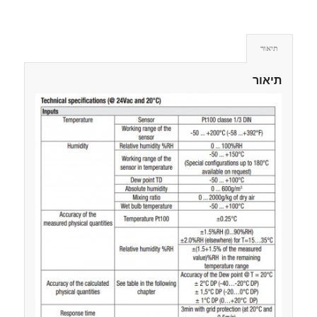
תיאור
תיאור