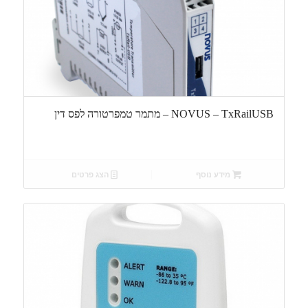
NOVUS – TxRailUSB – מתמר טמפרטורה לפס דין
מידע נוסף
הצג פרטים