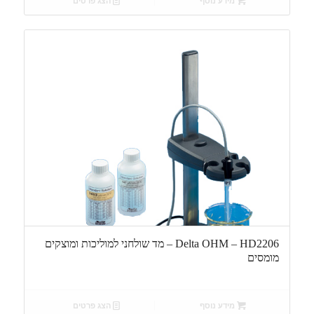
מידע נוסף
הצג פרטים
Delta OHM – HD2206 – מד שולחני למוליכות ומוצקים
מומסים
מידע נוסף
הצג פרטים