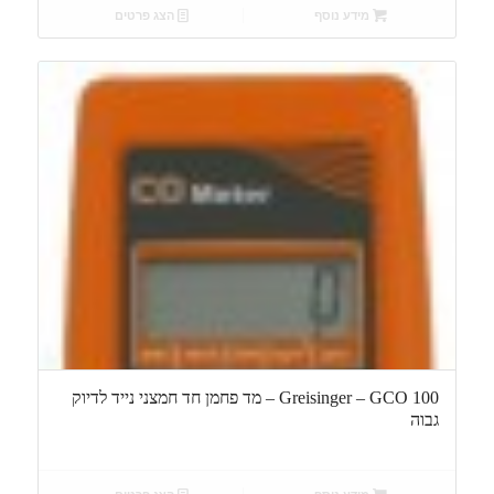
מידע נוסף
הצג פרטים
Greisinger – GCO 100 – מד פחמן חד חמצני נייד לדיוק
גבוה