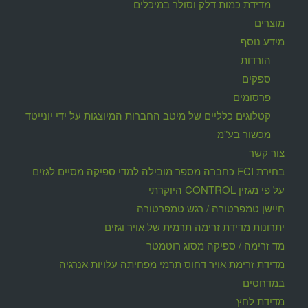
מדידת כמות דלק וסולר במיכלים
מוצרים
מידע נוסף
הורדות
ספקים
פרסומים
קטלוגים כלליים של מיטב החברות המיוצגות על ידי יונייטד
מכשור בע"מ
צור קשר
בחירת FCI כחברה מספר מובילה למדי ספיקה מסיים לגזים
על פי מגזין CONTROL היוקרתי
חיישן טמפרטורה / רגש טמפרטורה
יתרונות מדידת זרימה תרמית של אויר וגזים
מד זרימה / ספיקה מסוג רוטמטר
מדידת זרימת אויר דחוס תרמי מפחיתה עלויות אנרגיה
במדחסים
מדידת לחץ