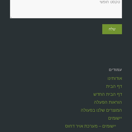
עמודים
אודותינו
דף הבית
דף הבית החדש
הוראות הפעלה
המוצרים שלנו בפעולה
יישומים
יישומים – מערכת אויר דחוס