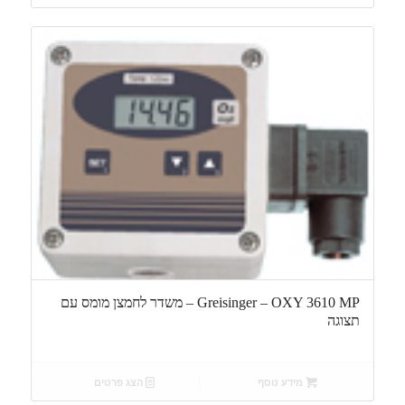
Greisinger – OXY 3610 MP – משדר לחמצן מומס עם
תצוגה
מידע נוסף
הצג פרטים