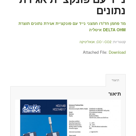
נתונים
מד פחמן חד/דו חמצני נייד עם פונקציית אגירת נתונים תוצרת
DELTA OHM איטליה
קטגוריות:
CO \ CO2
,
אנאליטיקה
Attached File:
Download
תיאור
תיאור