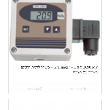
Greisinger – OXY 3690 MP – משדר לרמת החמצן
באוויר עם תצוגה
מידע נוסף
הצג פרטים