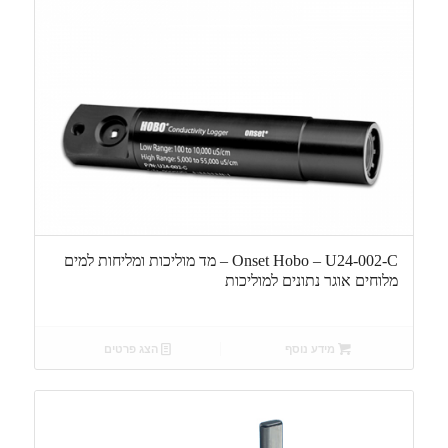
Onset Hobo – U24-002-C – מד מוליכות ומליחות למים
מלוחים אוגר נתונים למוליכות
מידע נוסף
הצג פרטים