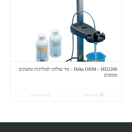
Delta OHM – HD2206 – מד שולחני למוליכות ומוצקים
מומסים
מידע נוסף
הצג פרטים