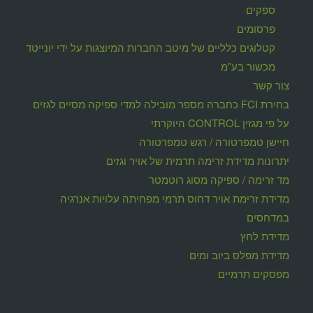
ספקים
פרסומים
קטלוגים כלליים של מיטב החברות המיוצגות על ידי יונייטד
מכשור בע"מ
צור קשר
בחירת FCI כחברה מספר מובילה למדי ספיקה מסיים לגזים
על פי מגזין CONTROL היוקרתי
חיישן טמפרטורה / רגש טמפרטורה
יתרונות מדידת זרימה תרמית של אויר וגזים
מד זרימה / ספיקה מסוג רוטמטר
מדידת זרימת אויר דחוס תרמי מפחיתה עלויות אנרגיה
במדחסים
מדידת לחץ
מדידת מפלס ביוב ומים
מפסקים תרמיים