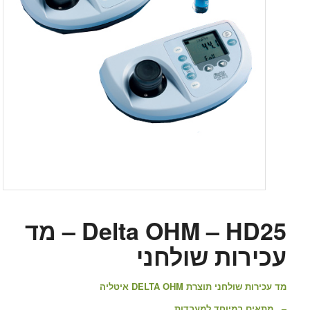
Delta OHM – HD25 – מד
עכירות שולחני
מד עכירות שולחני תוצרת DELTA OHM איטליה
– מתאים במיוחד למעבדות