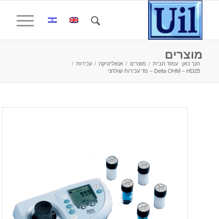
מוצרים
הנך כאן:
עמוד הבית
/
מוצרים
/
אנאליטיקה
/
עכירות
/
Delta OHM – HD25 – מד עכירות שולחני