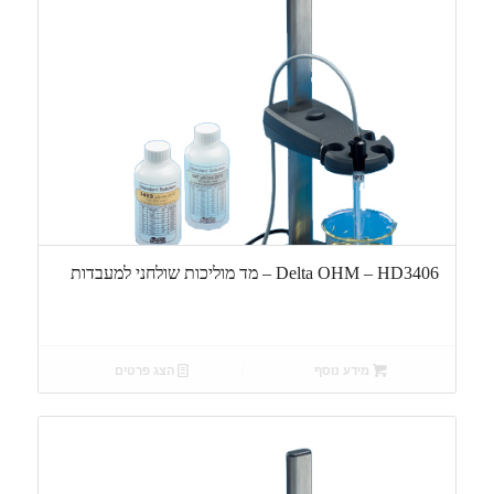
Delta OHM – HD3406 – מד מוליכות שולחני למעבדות
מידע נוסף
הצג פרטים