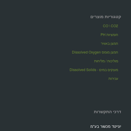
קטגוריות מוצרים
CO \ CO2
חומציות PH
חמצן באוויר
חמצן מומס Dissolved Oxygen
מוליכות / מליחות
מוצקים במים - Dissolved Solids
עכירות
דרכי התקשרות
יונייטד מכשור בע"מ