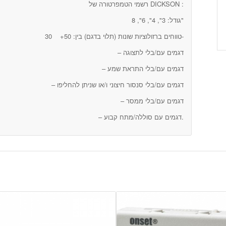
רשמי הטמפרטורה של DICKSON :
גודל: 3", 4", 6", 8"
טווחים ברזולוציות שונות (תלוי בדגם) בין: 50+ 30-
– דגמים עם/בלי לתצוגה
– דגמים עם/בלי התראת שמע
– דגמים עם/בלי סנסור חיצוני ו/או שניתן להחליפו
– דגמים עם/בלי ממסר
– דגמים עם סוללה/מתח קבוע.