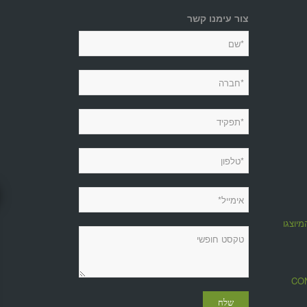
צור עימנו קשר
מיוצגות
מגזין CONTROL