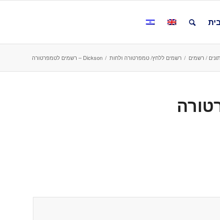
ית
תונים / רשמים
/
רשמים ללחץ/ טמפרטורה ולחות
/
Dickson – רשמים לטמפרטורה