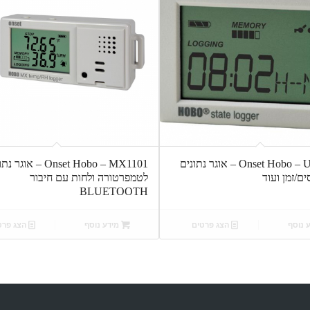
Onset Hobo – UX90-001 – אוגר נתונים
Onset Hobo – MX1101 – אוג
ם/זמן ועוד
לטמפרטורה ולחות עם חיבור
BLUETOOTH
 נוסף
הצג פרטים
מידע נוסף
הצג פרט