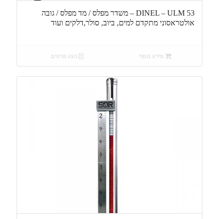
DINEL – ULM 53 – משדר מפלס / מד מפלס / גובה
אולטראסוני מתקדם למים, ביוב, סולר,דלקים ועוד
מידע נוסף
הצג פרטים