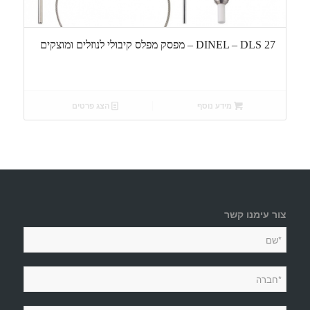
DINEL – DLS 27 – מפסק מפלס קיבולי לנוזלים ומוצקים
מידע נוסף
הצג פרטים
צור עימנו קשר