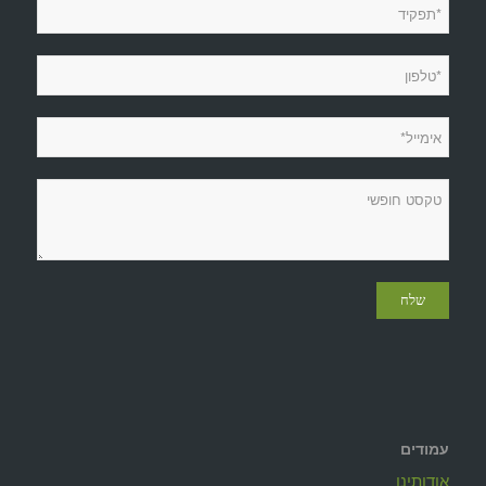
עמודים
אודותינו