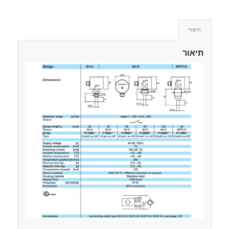
תיאור
תיאור