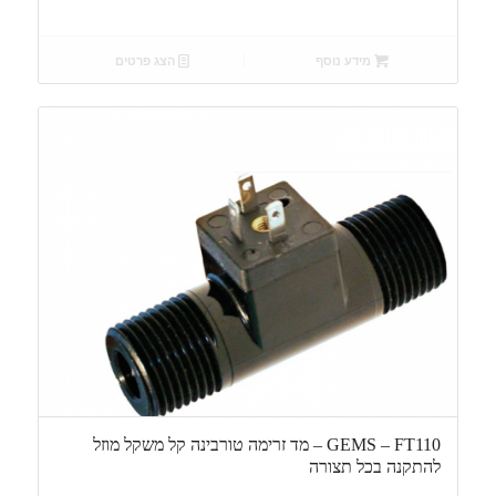
מידע נוסף
הצג פרטים
GEMS – FT110 – מד זרימה טורבינה קל משקל מוזל
להתקנה בכל תצורה