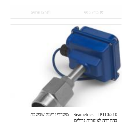
מידע נוסף
הצג פרטים
Seametrics – IP110/210 – משדרי זרימה שבשבת
בהחדרה לצינורות גדולים