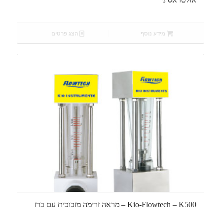
מידע נוסף
הצג פרטים
Kio-Flowtech – K500 – מראה זרימה מזכוכית עם ברז