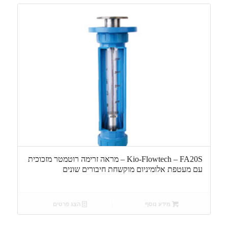
Kio-Flowtech – FA20S – מראה זרימה רוטמטר מזכוכית
עם מעטפת אלומיניום מוקשחת חיבורים שונים
מידע נוסף
הצג פרטים