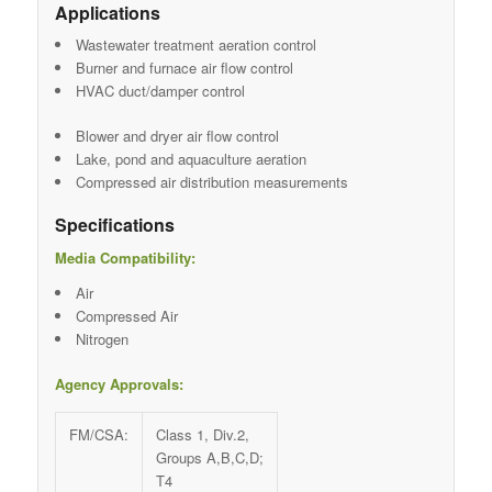
Applications
Wastewater treatment aeration control
Burner and furnace air flow control
HVAC duct/damper control
Blower and dryer air flow control
Lake, pond and aquaculture aeration
Compressed air distribution measurements
Specifications
Media Compatibility:
Air
Compressed Air
Nitrogen
Agency Approvals:
FM/CSA:
Class 1, Div.2,
Groups A,B,C,D;
T4