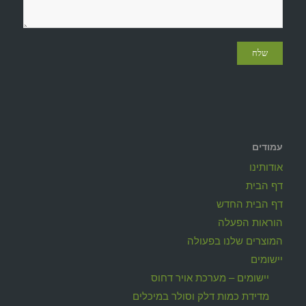
עמודים
אודותינו
דף הבית
דף הבית החדש
הוראות הפעלה
המוצרים שלנו בפעולה
יישומים
יישומים – מערכת אויר דחוס
מדידת כמות דלק וסולר במיכלים