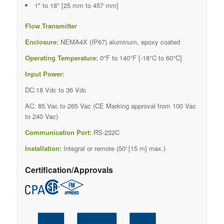
1" to 18" [25 mm to 457 mm]
Flow Transmitter
Enclosure:
NEMA4X (IP67) aluminum, epoxy coated
Operating Temperature:
0°F to 140°F [-18°C to 60°C]
Input Power:
DC:18 Vdc to 36 Vdc
AC: 85 Vac to 265 Vac (CE Marking approval from 100 Vac
to 240 Vac)
Communication Port:
RS-232C
Installation:
Integral or remote (50' [15 m] max.)
Certification/Approvals