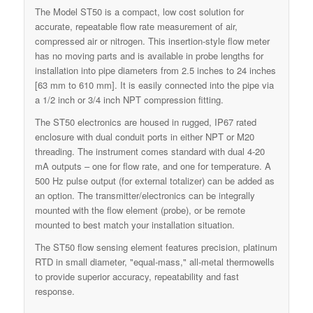
The Model ST50 is a compact, low cost solution for
accurate, repeatable flow rate measurement of air,
compressed air or nitrogen. This insertion-style flow meter
has no moving parts and is available in probe lengths for
installation into pipe diameters from 2.5 inches to 24 inches
[63 mm to 610 mm]. It is easily connected into the pipe via
a 1/2 inch or 3/4 inch NPT compression fitting.
The ST50 electronics are housed in rugged, IP67 rated
enclosure with dual conduit ports in either NPT or M20
threading. The instrument comes standard with dual 4-20
mA outputs – one for flow rate, and one for temperature. A
500 Hz pulse output (for external totalizer) can be added as
an option. The transmitter/electronics can be integrally
mounted with the flow element (probe), or be remote
mounted to best match your installation situation.
The ST50 flow sensing element features precision, platinum
RTD in small diameter, "equal-mass," all-metal thermowells
to provide superior accuracy, repeatability and fast
response.