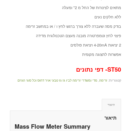
מתאים לצינורות של החל מ 2" ומעלה
ללא חלקים נעים
בודק מסה שעברה ללא צורך ברגש לחץ ו / או במחשב זרימה
פיצוי לחץ וטמפרטורה מובנה מעצם הטכנולוגית מדידה
2 יציאות 4-20mA ויציאת פולסים
אפשרות לתצוגה מקומית
ST50- דפי נתונים
קטגוריות:
זרימה
,
מדי ומשדרי זרימה לביו גז גז טבעי אויר דחוס וכל סוגי הגזים
תיאור
תיאור
Mass Flow Meter Summary