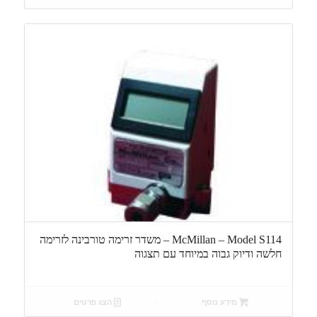
McMillan – Model S114 – משדר זרימה טורבינה לזרימה
חלשה ודיוק גבוה במיוחד עם תצגוה
מידע נוסף
הצג פרטים