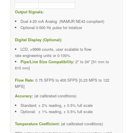
Output Signals:
Dual 4-20 mA Analog (NAMUR NE43 compliant)
Optional 0-500 Hz pulse for totalizer
Digital Display (Optional):
LCD, ±9999 counts, user scalable to flow
rate engineering units or 0-100%
Pipe/Line Size Compatibility:
2" to 24" [51 mm to
610 mm]
Flow Rate:
0.75 SFPS to 400 SFPS [0,23 MPS to 122
MPS]
Accuracy:
(at calibrated conditions)
Standard: ± 2% reading, ± 0.5% full scale
Optional: ± 1% reading, ± 0.5% full scale
Temperature Coefficient:
(at calibrated conditions)