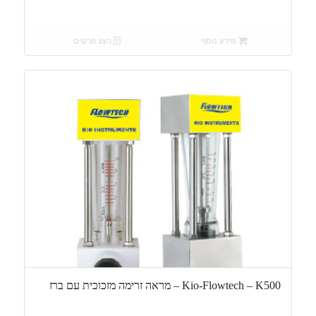
מידע נוסף
הצג פרטים
Kio-Flowtech – K500 – מראה זרימה מזכוכית עם ברז