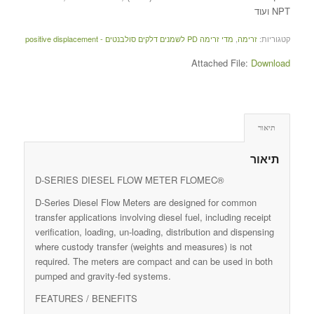
NPT ועוד
קטגוריות:
זרימה
,
מדי זרימה PD לשמנים דלקים סולבנטים - positive displacement
Attached File:
Download
תיאור
תיאור
D-SERIES DIESEL FLOW METER FLOMEC®
D-Series Diesel Flow Meters are designed for common
transfer applications involving diesel fuel, including receipt
verification, loading, un-loading, distribution and dispensing
where custody transfer (weights and measures) is not
required. The meters are compact and can be used in both
pumped and gravity-fed systems.
FEATURES / BENEFITS