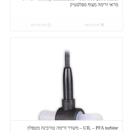
מראי זרימה מצוף מפלסטיק
מידע נוסף
הצג פרטים
UIL – PFA turbine – משדר זרימה טורבינה מטפלון