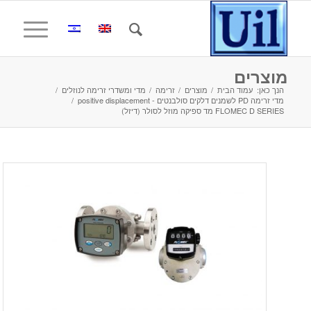
מוצרים
הנך כאן:
עמוד הבית
/
מוצרים
/
זרימה
/
מדי ומשדרי זרימה לנוזלים
/
מדי זרימה PD לשמנים דלקים סולבנטים - positive displacement
/
FLOMEC D SERIES מד ספיקה מוזל לסולר (דיזל)