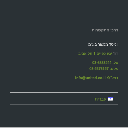
דרכי התקשרות
יונייטד מכשור בע"מ
רח'
יגע כפיים 1 תל אביב
טל. 03-6883244
פקס. 03-5376157
דוא״ל: info@united.co.il
עברית