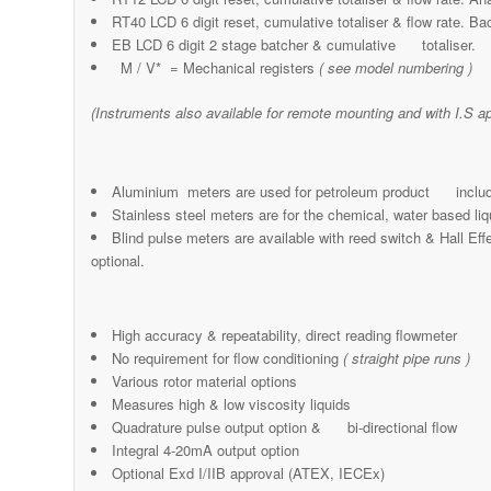
RT40 LCD 6 digit reset, cumulative totaliser & flow rate. Bac
EB LCD 6 digit 2 stage batcher & cumulative totaliser.
M / V* = Mechanical registers
( see model numbering )
(Instruments also available for remote mounting and with I.S a
Aluminium meters are used for petroleum product including
Stainless steel meters are for the chemical, water based liq
Blind pulse meters are available with reed switch & Hall Ef
optional.
High accuracy & repeatability, direct reading flowmeter
No requirement for flow conditioning
( straight pipe runs )
Various rotor material options
Measures high & low viscosity liquids
Quadrature pulse output option & bi-directional flow
Integral 4-20mA output option
Optional Exd I/IIB approval (ATEX, IECEx)