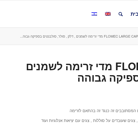
ית
FLOM מדי זרימה לשמנים , דלק , סולר, סולבנטים בספיקה גבוה...
FLOMEC LARGE CAPACITY מדי זרימה לשמנים
ספיקה גבוהה
 צגים שעובדים על סוללות , צגים עם יציאות אנלוגיות ועוד