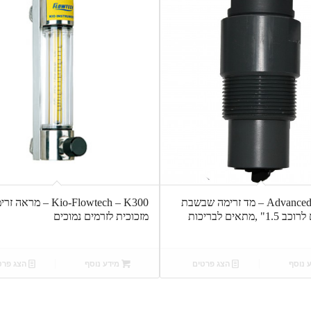
Advanced – FS100 – מד זרימה שבשבת
Kio-Flowtech – K300 – מראה 
עם מתאם לרוכב 1.5" ,מתאים לבריכות
מזכוכית לזרמים נמוכים
 נוסף
הצג פרטים
מידע נוסף
הצג פרט