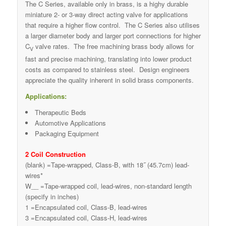
The C Series, available only in brass, is a highy durable
miniature 2- or 3-way direct acting valve for applications
that require a higher flow control. The C Series also utilises
a larger diameter body and larger port connections for higher
C
valve rates. The free machining brass body allows for
V
fast and precise machining, translating into lower product
costs as compared to stainless steel. Design engineers
appreciate the quality inherent in solid brass components.
Applications:
Therapeutic Beds
Automotive Applications
Packaging Equipment
2 Coil Construction
(blank) =Tape-wrapped, Class-B, with 18˝ (45.7cm) lead-
wires*
W__ =Tape-wrapped coil, lead-wires, non-standard length
(specify in inches)
1 =Encapsulated coil, Class-B, lead-wires
3 =Encapsulated coil, Class-H, lead-wires