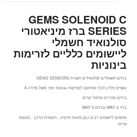
GEMS SOLENOID C
SERIES ברז מיניאטורי
סולנואיד חשמלי
ליישומים כלליים לזרימות
בינוניות
ברזים חשמליים סולנואידים תוצרת GEMS SENSORS
עשויים פליז בלבד ומתיאם לספיקות גבוהות יותר משל סדרה A
ברזים מהירים ופחות יקרים
ברזי 2-WAY וברזים 3-WAY
מתאים ליישומים רבים כגון מיטות תרפיה , תעשיית הרכב , מכונות
אריזה