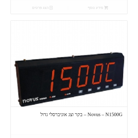
מידע נוסף
הצג פרטים
Novus – N1500G – בקר וצג אוניברסלי גדול