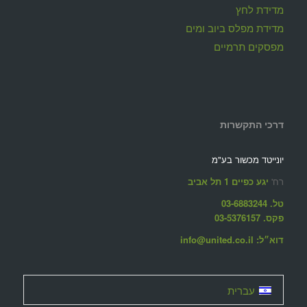
מדידת לחץ
מדידת מפלס ביוב ומים
מפסקים תרמיים
דרכי התקשרות
יונייטד מכשור בע"מ
רח'
יגע כפיים 1 תל אביב
טל. 03-6883244
פקס. 03-5376157
דוא״ל: info@united.co.il
עברית