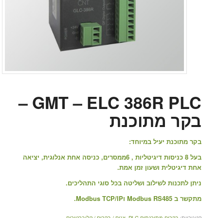
GMT – ELC 386R PLC –
בקר מתוכנת
בקר מתוכנת יעיל במיוחד:
בעל 8 כניסות דיגיטליות , 6ממסרים, כניסה אחת אנלוגית, יציאה
אחת דיגיטלית ושעון זמן אמת.
ניתן לתכנות לשילוב ושליטה בכל סוגי התהליכים.
מתקשר ב Modbus RS485 וModbus TCP/IP.
קטגוריות:
בקרים מתוכנתים PLC
,
צגים / בקרים / קליברטורים