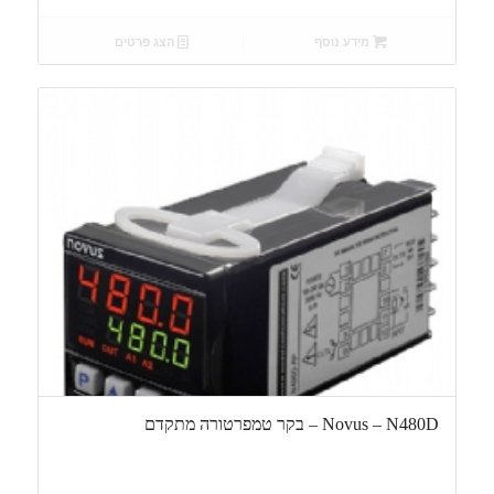
מידע נוסף
הצג פרטים
Novus – N480D – בקר טמפרטורה מתקדם