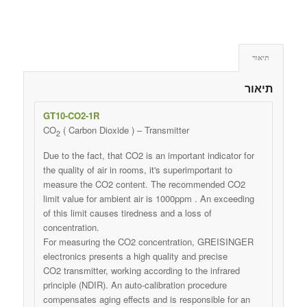
תיאור
תיאור
GT10-CO2-1R
CO
( Carbon Dioxide ) – Transmitter
2
Due to the fact, that CO2 is an important indicator for
the quality of air in rooms, it's superimportant to
measure the CO2 content. The recommended CO2
limit value for ambient air is 1000ppm . An exceeding
of this limit causes tiredness and a loss of
concentration.
For measuring the CO2 concentration, GREISINGER
electronics presents a high quality and precise
CO2 transmitter, working according to the infrared
principle (NDIR). An auto-calibration procedure
compensates aging effects and is responsible for an