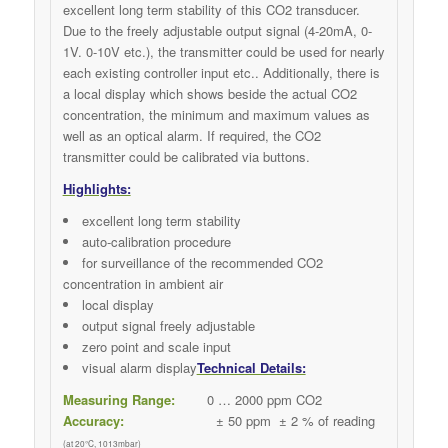
excellent long term stability of this CO2 transducer.
Due to the freely adjustable output signal (4-20mA, 0-
1V. 0-10V etc.), the transmitter could be used for nearly
each existing controller input etc.. Additionally, there is
a local display which shows beside the actual CO2
concentration, the minimum and maximum values as
well as an optical alarm. If required, the CO2
transmitter could be calibrated via buttons.
Highlights:
excellent long term stability
auto-calibration procedure
for surveillance of the recommended CO2
concentration in ambient air
local display
output signal freely adjustable
zero point and scale input
visual alarm display
Technical Details:
Measuring Range:
0 … 2000 ppm CO2
Accuracy:
± 50 ppm ± 2 % of reading
(at 20°C, 1013mbar)