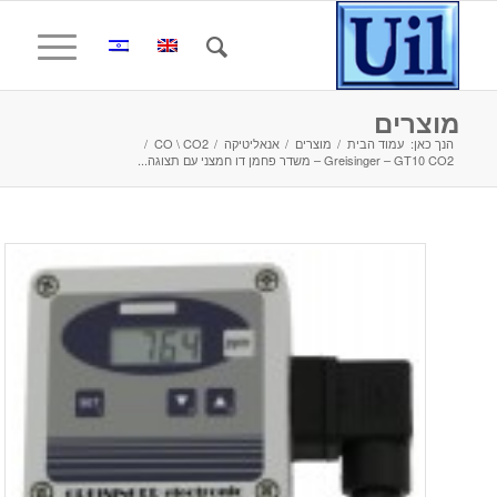
מוצרים
הנך כאן:
עמוד הבית
/
מוצרים
/
אנאליטיקה
/
CO \ CO2
/
Greisinger – GT10 CO2 – משדר פחמן דו חמצני עם תצוגה...