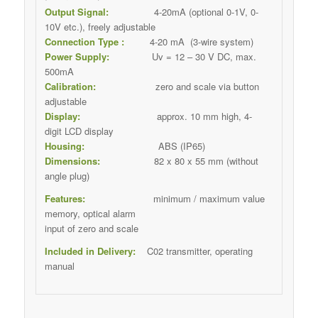
Output Signal:
4-20mA (optional 0-1V, 0-
10V etc.), freely adjustable
Connection Type :
4-20 mA (3-wire system)
Power Supply:
Uv = 12 – 30 V DC, max.
500mA
Calibration:
zero and scale via button
adjustable
Display:
approx. 10 mm high, 4-
digit LCD display
Housing:
ABS (IP65)
Dimensions:
82 x 80 x 55 mm (without
angle plug)
Features:
minimum / maximum value
memory, optical alarm
input of zero and scale
Included in Delivery:
C02 transmitter, operating
manual