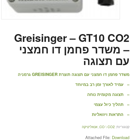
Greisinger – GT10 CO2
– משדר פחמן דו חמצני
עם תצוגה
משדר פחמן דו חמצני עם תצוגה תוצרת GREISINGER גרמניה
– עמיד לאורך זמן רב במיוחד
– תצוגה מקומית נוחה
– תהליך כיול עצמי
– התראות ויזואליות
קטגוריות:
CO \ CO2
,
אנאליטיקה
Attached File:
Download