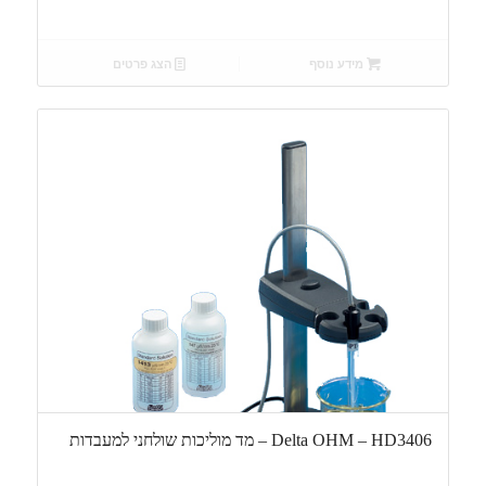
מידע נוסף
הצג פרטים
Delta OHM – HD3406 – מד מוליכות שולחני למעבדות