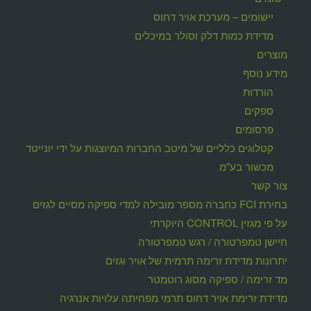
יישומים – מערכת אויר דחוס
מדידת כמות דלק וסולר במיכלים
מוצרים
מידע נוסף
הורדות
ספקים
פרסומים
קטלוגים כלליים של מיטב החברות המיוצגות על ידי יונייטד
מכשור בע"מ
צור קשר
בחירת FCI כחברה מספר מובילה למדי ספיקה מסיים לגזים
על פי מגזין CONTROL היוקרתי
חיישן טמפרטורה / רגש טמפרטורה
יתרונות מדידת זרימה תרמית של אויר וגזים
מד זרימה / ספיקה מסוג רוטמטר
מדידת זרימת אויר דחוס תרמי מפחיתה עלויות אנרגיה