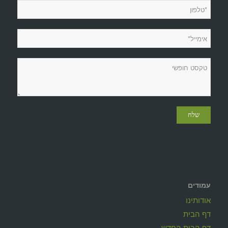
עמודים
אודותינו
דף הבית
דף הבית החדש