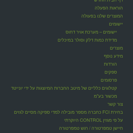
הוראות הפעלה
המוצרים שלנו בפעולה
יישומים
יישומים – מערכת אויר דחוס
מדידת כמות דלק וסולר במיכלים
מוצרים
מידע נוסף
הורדות
ספקים
פרסומים
קטלוגים כלליים של מיטב החברות המיוצגות על ידי יונייטד
מכשור בע"מ
צור קשר
בחירת FCI כחברה מספר מובילה למדי ספיקה מסיים לגזים
על פי מגזין CONTROL היוקרתי
חיישן טמפרטורה / רגש טמפרטורה