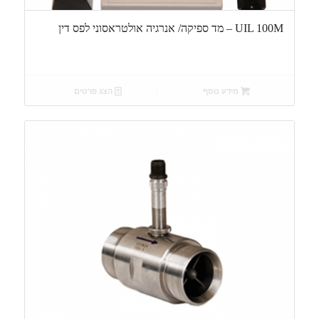
UIL 100M – מד ספיקה/ אנרגיה אולטראסוני לפס דין
מידע נוסף
הצג פרטים