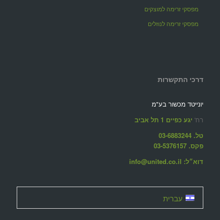
מפסקי זרימה למוצקים
מפסקי זרימה לנוזלים
דרכי התקשרות
יונייטד מכשור בע"מ
רח'
יגע כפיים 1 תל אביב
טל. 03-6883244
פקס. 03-5376157
דוא״ל: info@united.co.il
עברית