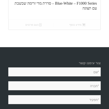
Blue-White – F1000 Series – סדרת מדי זרימה שבשבת
עם תצוגה
מידע נוסף
הצג פרטים
צור עימנו קשר