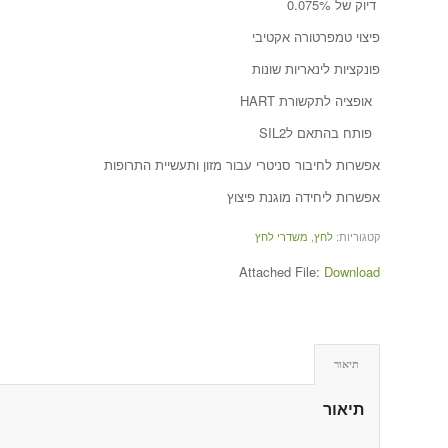
דיוק של 0.075%
פיצוי טמפרטורה אקטיבי
פונקציות לינאריות שונות
אופציה לתקשורת HART
פותח בהתאם לSIL2
אפשרות לחיבור סניטרי עבור מזון ותעשיית התרופות
אפשרות ליחידה מוגנת פיצוץ
קטגוריות:
לחץ
,
משדרי לחץ
Attached File:
Download
תיאור
תיאור