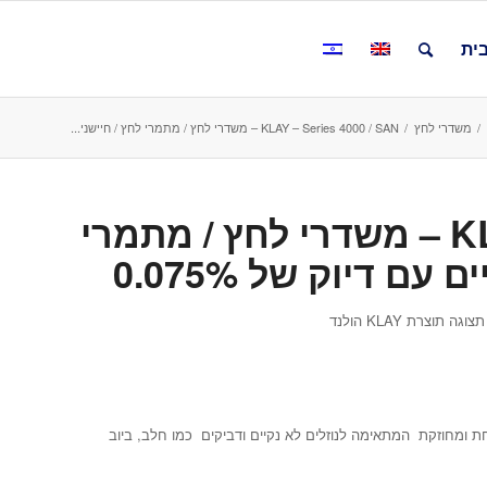
ית
/
משדרי לחץ
/
KLAY – Series 4000 / SAN – משדרי לחץ / מתמרי לחץ / חיישני...
KLAY – Series 4000 / SAN – משדרי לחץ / מתמרי
ם דיוק של 0.075%
צרת KLAY הולנד
 חיבור לתהליך כולל דיאפרגמה שטוחה (FLUSH) מוקשחת ומחוזקת המתאימה לנוזלים לא נקיים ודביקים כמו חלב, ביוב