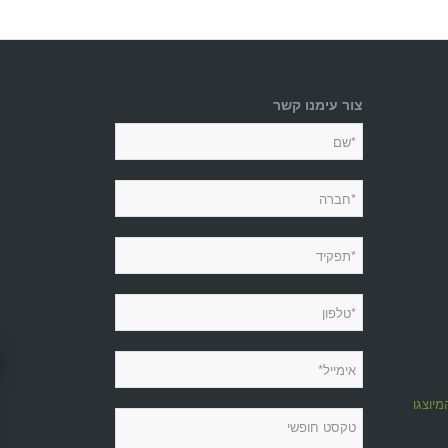
צור עימנו קשר
מיוצגות