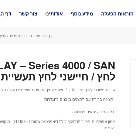
הוראות הפעלה
מידע נוסף
אודותינו
צור קשר
דף הב
הנך כאן:
עמוד הבית
/
מוצרים
/
לחץ
לחץ / חיישני לחץ תעשייתיים ע
סדרת משדרי לחץ ומדי לחץ / חיישני לחץ חכמים תעשייתיים עם / בלי תצוגה תו
תצוגה ברורה עם לחצנים מובנים להגדרות
כל היחידה עשויה נירוסטה
מגוון אפשרויות
ושפכים.