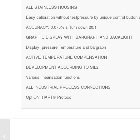
ALL STAINLESS HOUSING
Easy calibration without testpressure by unique control button 
ACCURACY: 0.075% s Turn down 20:1
GRAPHIC DISPLAY WITH BARGRAPH AND BACKLIGHT
Display: pressure Temperature and bargraph
ACTIVE TEMPERATURE COMPENSATION
DEVELOPMENT ACCORDING TO SIL2
Various linearisation functions
ALL INDUSTRIAL PROCESS CONNECTIONS
OptiON: HART® Protoco
הפרשי 
תעשייתי