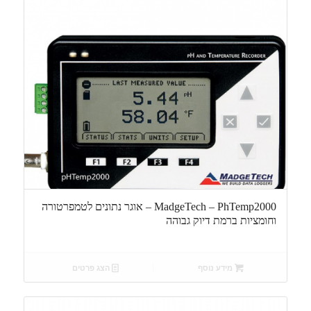
MadgeTech – PhTemp2000 – אוגר נתונים לטמפרטורה
וחומציות ברמת דיוק גבוהה
מידע נוסף
הצג פרטים