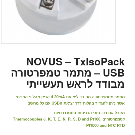
NOVUS – TxIsoPack
USB – מתמר טמפרטורה
מבודד לראש תעשייתי
מתמר מטמפרטורה מבודד ליציאת 4-20mA הניזן מהלופ הפנימי
אשר ניתן להגדיר בקלות דרך יציאת הUSB עם כל מחשב
מקבל את רוב סוגי הכניסות הסטנדרטיות
לטמפרטורה: Thermocouples J, K, T, E, N, R, S, B and Pt100,
Pt1000 and NTC RTD