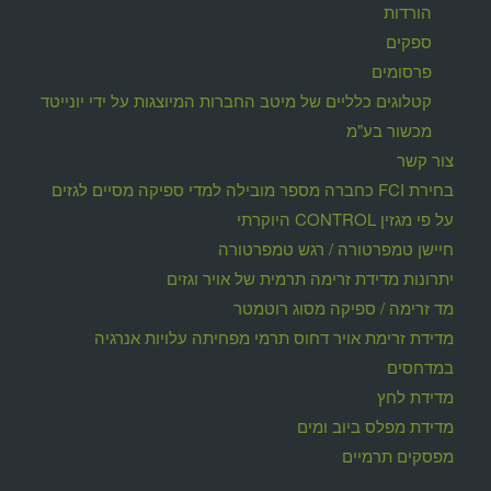
הורדות
ספקים
פרסומים
קטלוגים כלליים של מיטב החברות המיוצגות על ידי יונייטד
מכשור בע"מ
צור קשר
בחירת FCI כחברה מספר מובילה למדי ספיקה מסיים לגזים
על פי מגזין CONTROL היוקרתי
חיישן טמפרטורה / רגש טמפרטורה
יתרונות מדידת זרימה תרמית של אויר וגזים
מד זרימה / ספיקה מסוג רוטמטר
מדידת זרימת אויר דחוס תרמי מפחיתה עלויות אנרגיה
במדחסים
מדידת לחץ
מדידת מפלס ביוב ומים
מפסקים תרמיים