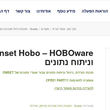
הוראות הפעלה
מידע נוסף
אודותינו
צור קשר
דף הב
הנך כאן:
עמוד הבית
/
מוצרים
/
Scada - תוכנות ניהול מערכות מרחוק
וניתוח נתונים
תכנת הורדת, ניהול וניתוח נתונים עבור אוגרי נתונים של ONSET
אופציה לתאימות CFR21 PART11
להורדה בחינם מאתר היצרן
קטגוריות:
Scada - תוכנות ניהול מערכות מרחוק
,
הורדות