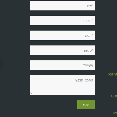
מיוצגות
מגזין CONTROL
ים