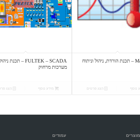
MadgeTech – תכנת הורדת, ניהול וניתוח
FULTEK – SCADA – תכנת ניהול
מערכות מרחוק
 נוסף
הצג פרטים
מידע נוסף
הצג פרט
מוצרים
עמודים