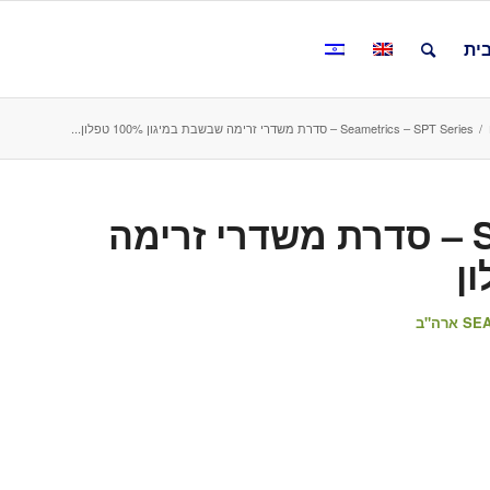
ית
/
Seametrics – SPT Series – סדרת משדרי זרימה שבשבת במיגון 100% טפלון...
Seametrics – SPT Series – סדרת משדרי זרימה