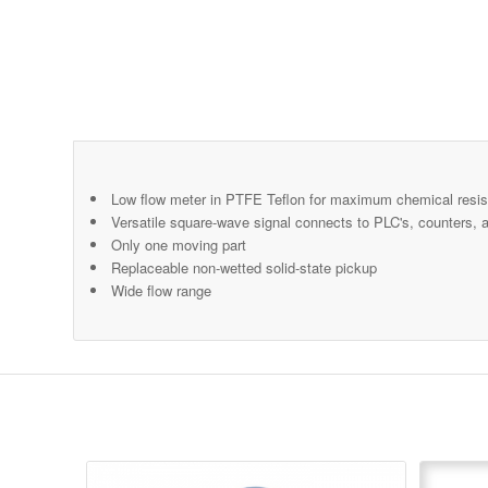
Low flow meter in PTFE Teflon for maximum chemical resi
Versatile square-wave signal connects to PLC's, counters, 
Only one moving part
Replaceable non-wetted solid-state pickup
Wide flow range