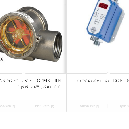
EGE – SDI Inline – מד זרימה מגנטי עם
GEMS – RFI – מראה זרימה ויזוא
כתום בוהק, פשוט ואמין !
 נוסף
הצג פרטים
מידע נוסף
הצג פרט