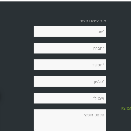
צור עימנו קשר
מיוצגות