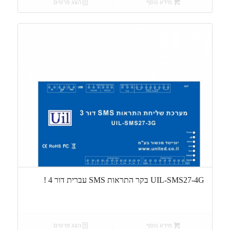
מידע נוסף
הצג פרטים
UIL-SMS27-4G בקר התראות SMS עברית דור 4 !
מידע נוסף
הצג פרטים