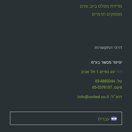
מדידת מפלס ביוב ומים
מפסקים תרמיים
דרכי התקשרות
יונייטד מכשור בע"מ
רח'
יגע כפיים 1 תל אביב
טל. 03-6883244
פקס. 03-5376157
דוא״ל: info@united.co.il
עברית