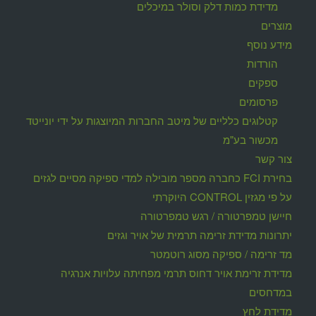
מדידת כמות דלק וסולר במיכלים
מוצרים
מידע נוסף
הורדות
ספקים
פרסומים
קטלוגים כלליים של מיטב החברות המיוצגות על ידי יונייטד
מכשור בע"מ
צור קשר
בחירת FCI כחברה מספר מובילה למדי ספיקה מסיים לגזים
על פי מגזין CONTROL היוקרתי
חיישן טמפרטורה / רגש טמפרטורה
יתרונות מדידת זרימה תרמית של אויר וגזים
מד זרימה / ספיקה מסוג רוטמטר
מדידת זרימת אויר דחוס תרמי מפחיתה עלויות אנרגיה
במדחסים
מדידת לחץ