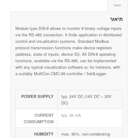
תיאור
תיאור
Module type SIN-8 allows to monitor 8 binary voltage inputs
via the RS-485 connection. It finds application in distributed
control and visualization systems. Standard Modbus
protocol transmission functions make device registers
(address, state of inputs, device ID). All SIN-8 operating
functions, available via the RS-485, can be implemented
with any typical visualization software or, for instance, with
a suitably MultiCon CMC-99 controller / fieldLogger.
POWER SUPPLY
typ. 24V DC (16V DC ÷ 30V
DC)
CURRENT
typ. 20 mA
CONSUMPTION
HUMIDITY
max. 90%, non-condensing