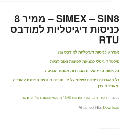
SIMEX – SIN8 – ממיר 8
כניסות דיגיטליות למודבס
RTU
ממיר 8 כניסות דיגיטליות למודבס rtu
פילטר דיגיטלי למניעת קפיצות ואוסילציות
הכניסות הדיגיטליות מבודדות ממתח הכניסה
כל ההגדרות ניתנות לשינוי על ידי תוכנה חינמית הניתנת להורדה
מאתר היצרן
קטגוריה:
תקשורת מודבס / התראות SMS / מתאמי תקשורת אלחוטי ורשת
Attached File:
Download