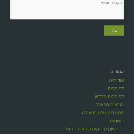
עמודים
אודותינו
דף הבית
דף הבית החדש
הוראות הפעלה
המוצרים שלנו בפעולה
יישומים
יישומים – מערכת אויר דחוס