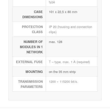
type
CASE
101 x 22,5 x 80 mm
DIMENSIONS
PROTECTION
IP 20 (housing and connection
CLASS
clips)
NUMBER OF
max. 128
MODULES IN 1
NETWORK
EXTERNAL FUSE
T – type, max. 1 A (required)
MOUNTING
on the 35 mm strip
TRANSMISSION
1200 ÷ 115200 bit/s.
PARAMETERS