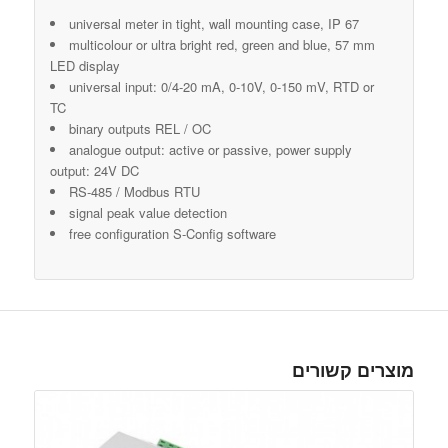
universal meter in tight, wall mounting case, IP 67
multicolour or ultra bright red, green and blue, 57 mm
LED display
universal input: 0/4-20 mA, 0-10V, 0-150 mV, RTD or
TC
binary outputs REL / OC
analogue output: active or passive, power supply
output: 24V DC
RS-485 / Modbus RTU
signal peak value detection
free configuration S-Config software
מוצרים קשורים