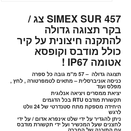
SIMEX SUR 457 צג /
בקר תצוגה גדולה
להתקנה חיצונית על קיר
כולל מודבס וקופסא
אטומה IP67 !
תצוגה גדולה – 57 מ"מ גובה כל ספרה
כניסה אוניברסלית – מתאים לטמפרטורה , לחץ ,
מפלס ועוד
יציאת ממסרים ויציאה אנלוגית
תקשורת מודבס RTU בכל הדגמים
היחידה מספקת מתח סטנדרטי של 24 וולט
לרגש
ניתן להגדיר על ידי שלט אינפרא אדום / על ידי
לחצנים שעל המכשיר ועל ידי תקשורת מודבס
עם התוכנה של החברה