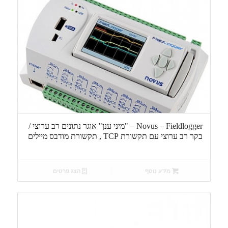
Novus – Fieldlogger – "מיני ענן" אוגר נתונים רב ערוצי /
בקר רב ערוצי עם תקשורת TCP , תקשורת מודבס מיילים
מידע נוסף
הצג פרטים