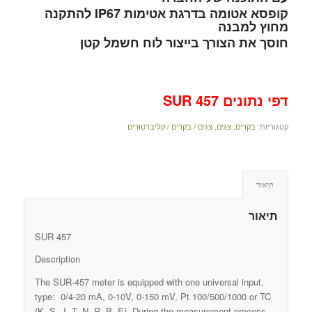
קופסא אטומה בדרגת אטימות IP67 להתקנה
מחוץ למבנה
חוסך את הצורך בייצור לוח חשמל קטן
דפי נתונים SUR 457
קטגוריות:
בקרים
,
צגים
,
צגים / בקרים / קליברטורים
תיאור
תיאור
SUR 457
Description
The SUR-457 meter is equipped with one universal input,
type: 0/4-20 mA, 0-10V, 0-150 mV, Pt 100/500/1000 or TC
(K, S, J, T, N, R, B, E). During the measurement process