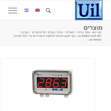
מוצרים
הנך כאן:
עמוד הבית
/
מוצרים
/
צגים / בקרים / קליברטורים
/
בקרים
/
SIMEX SUR 457 צג / בקר תצוגה גדולה להתקנה חיצונית על קיר כולל מודבס
וקופסא אט...