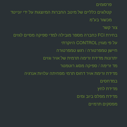
פרסומים
קטלוגים כלליים של מיטב החברות המיוצגות על ידי יונייטד
מכשור בע"מ
צור קשר
בחירת FCI כחברה מספר מובילה למדי ספיקה מסיים לגזים
על פי מגזין CONTROL היוקרתי
חיישן טמפרטורה / רגש טמפרטורה
יתרונות מדידת זרימה תרמית של אויר וגזים
מד זרימה / ספיקה מסוג רוטמטר
מדידת זרימת אויר דחוס תרמי מפחיתה עלויות אנרגיה
במדחסים
מדידת לחץ
מדידת מפלס ביוב ומים
מפסקים תרמיים