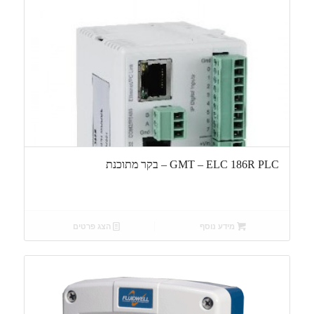
GMT – ELC 186R PLC – בקר מתוכנת
מידע נוסף
הצג פרטים