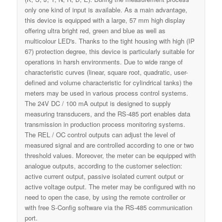
only one kind of input is available. As a main advantage,
this device is equipped with a large, 57 mm high display
offering ultra bright red, green and blue as well as
multicolour LED's. Thanks to the tight housing with high (IP
67) protection degree, this device is particularly suitable for
operations in harsh environments. Due to wide range of
characteristic curves (linear, square root, quadratic, user-
defined and volume characteristic for cylindrical tanks) the
meters may be used in various process control systems.
The 24V DC / 100 mA output is designed to supply
measuring transducers, and the RS-485 port enables data
transmission in production process monitoring systems.
The REL / OC control outputs can adjust the level of
measured signal and are controlled according to one or two
threshold values. Moreover, the meter can be equipped with
analogue outputs, according to the customer selection:
active current output, passive isolated current output or
active voltage output. The meter may be configured with no
need to open the case, by using the remote controller or
with free S-Config software via the RS-485 communication
port.