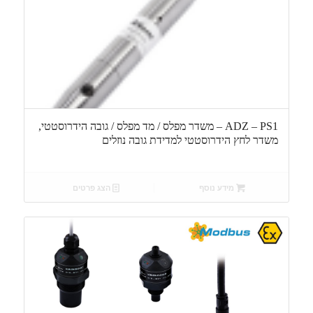
ADZ – PS1 – משדר מפלס / מד מפלס / גובה הידרוסטטי,
משדר לחץ הידרוסטטי למדידת גובה נוזלים
מידע נוסף
הצג פרטים