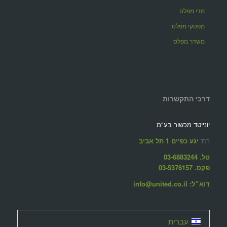
מדי מפלס
מפסקי מפלס
משדר מפלס
דרכי התקשרות
יונייטד מכשור בע"מ
רח'
יגע כפיים 1 תל אביב
טל. 03-6883244
פקס. 03-5376157
דוא״ל: info@united.co.il
עברית