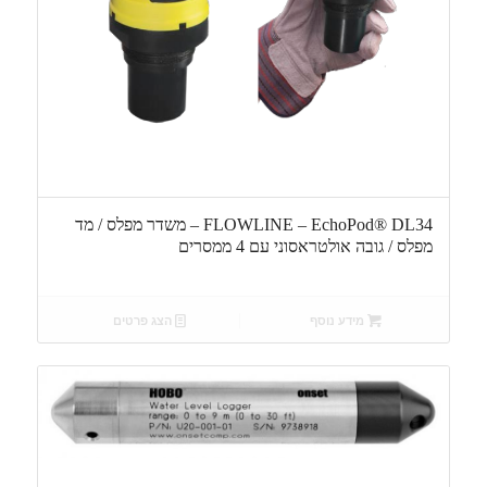
FLOWLINE – EchoPod® DL34 – משדר מפלס / מד
מפלס / גובה אולטראסוני עם 4 ממסרים
מידע נוסף
הצג פרטים