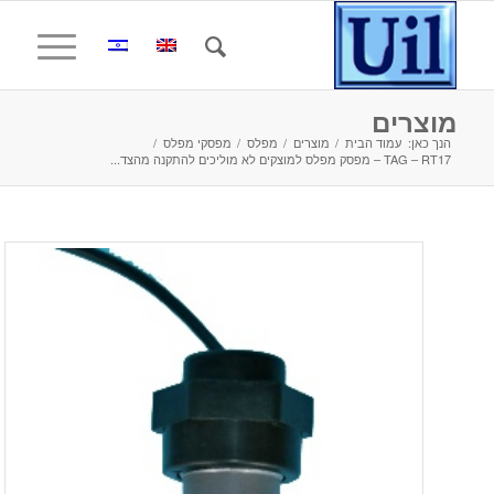
מוצרים
הנך כאן:
עמוד הבית
/
מוצרים
/
מפלס
/
מפסקי מפלס
/
TAG – RT17 – מפסק מפלס למוצקים לא מוליכים להתקנה מהצד...