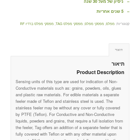
– ניסיון של מעל 30 שנה
– 5 שנים אחריות
קטגוריות:
מפלס
,
מפסקי מפלס
,
מפסקי מפלס TAG
,
מפסקי מפלס ברדיו RF
תיאור
תיאור
Product Description
Sensing units of this type are used for indication of Non-
Conductive materials such as: grains, powders, oils, glues
and plastic raw materials. For edible materials a separate
feeler made of Teflon and stainless steel is used. The
stainless feeler may be without any cover or fully covered
by PTFE (Teflon). For Conductive and Non-Conductive
liquids, powders and grains, that require a full isolation from
the feeler, Tag offers an addition of a separate feeler that is
fully covered with Teflon or with any other material upon